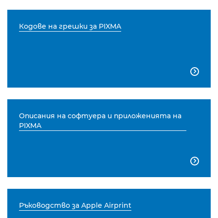
Кодове на грешки за PIXMA

Описания на софтуера и приложенията на
PIXMA

Ръководство за Apple Airprint