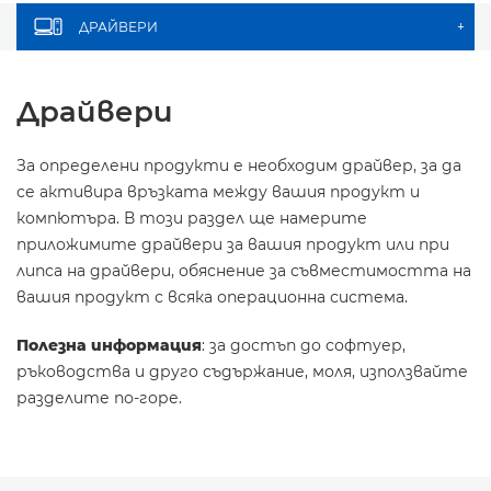
ДРАЙВЕРИ
+
Драйвери
За определени продукти е необходим драйвер, за да
се активира връзката между вашия продукт и
компютъра. В този раздел ще намерите
приложимите драйвери за вашия продукт или при
липса на драйвери, обяснение за съвместимостта на
вашия продукт с всяка операционна система.
Полезна информация
: за достъп до софтуер,
ръководства и друго съдържание, моля, използвайте
разделите по-горе.