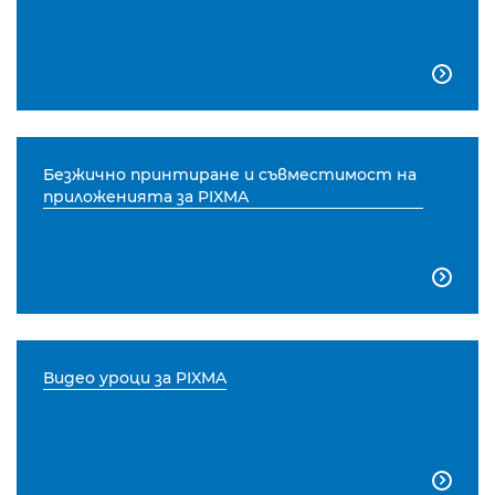

Безжично принтиране и съвместимост на
приложенията за PIXMA

Видео уроци за PIXMA
