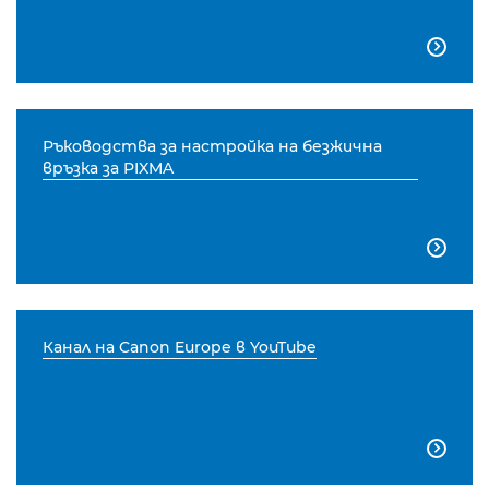

Ръководства за настройка на безжична
връзка за PIXMA

Канал на Canon Europe в YouTube
