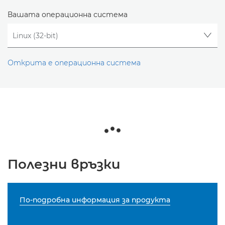
Вашата операционна система
Открита е операционна система
Полезни връзки
По-подробна информация за продукта