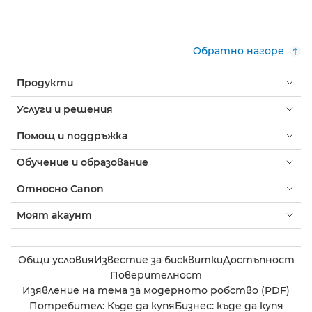
Обратно нагоре
Продукти
Услуги и решения
Помощ и поддръжка
Обучение и образование
Относно Canon
Моят акаунт
Общи условия
Известие за бисквитки
Достъпност
Поверителност
Изявление на тема за модерното робство (PDF)
Потребител: Къде да купя
Бизнес: къде да купя