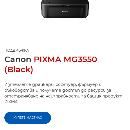
ПОДДРЪЖКА
Canon
PIXMA MG3550
(Black)
Изтеглете драйвери, софтуер, фърмуер и
ръководства и получете достъп до ресурси за
отстраняване на неизправности за вашия продукт
PIXMA.
КУПЕТЕ МАСТИЛО