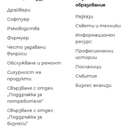
образование
Драйвери
Разкази
Софтуер
Съвети и техники
Ръководства
Информационен
Фърмуер
ресурс
Често задавани
Професионални
въпроси
истории
Обслужване и ремонт
Посланици
Сигурност на
Събития
продукти
Бизнес анализи
Свързване с отдел
„Поддръжка за
потребителя“
Свързване с отдел
„Поддръжка за
бизнеси“