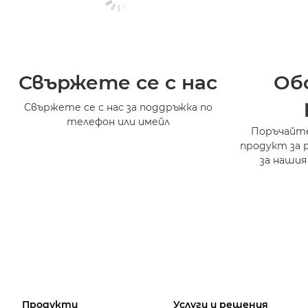
Свържете се с нас
Об
Свържете се с нас за поддръжка по
телефон или имейл
Поръчайте
продукт за 
за нашия
Продукти
Услуги и решения