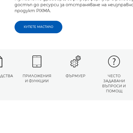
достъп до ресурси за отстраняване на неизправн
продукт PIXMA.
КУПЕТЕ МАСТИЛО
ДСТВА
ПРИЛОЖЕНИЯ
ФЪРМУЕР
ЧЕСТО
И ФУНКЦИИ
ЗАДАВАНИ
ВЪПРОСИ И
ПОМОЩ