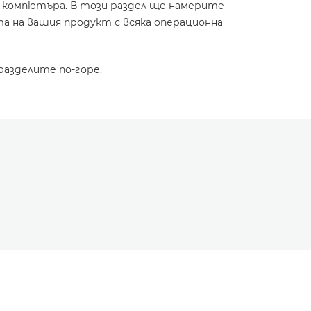
и компютъра. В този раздел ще намерите
а на вашия продукт с всяка операционна
разделите по-горе.