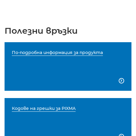
Полезни връзки
По-подробна информация за продукта

Кодове на грешки за PIXMA