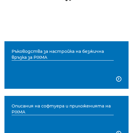
Ръководства за настройка на безжична
връзка за PIXMA

Описания на софтуера и приложенията на
PIXMA