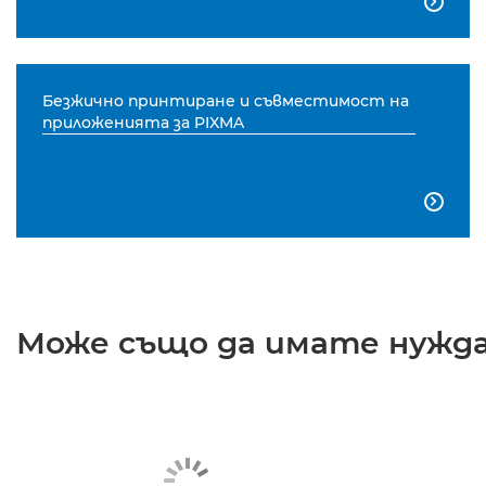

Безжично принтиране и съвместимост на
приложенията за PIXMA

Може също да имате нужда 