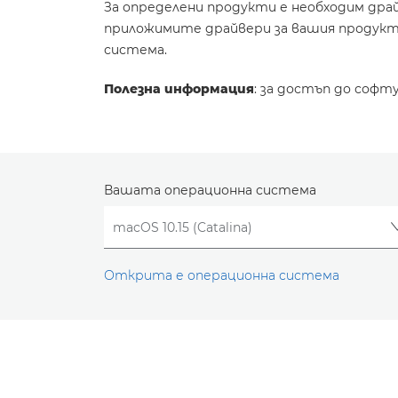
За определени продукти е необходим дра
приложимите драйвери за вашия продукт 
система.
Полезна информация
: за достъп до софт
Вашата операционна система
Открита е операционна система