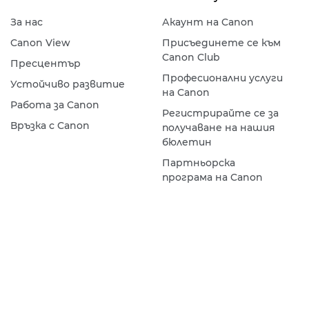
За нас
Акаунт на Canon
Canon View
Присъединете се към
Canon Club
Пресцентър
Професионални услуги
Устойчиво развитие
на Canon
Работа за Canon
Регистрирайте се за
Връзка с Canon
получаване на нашия
бюлетин
Партньорска
програма на Canon