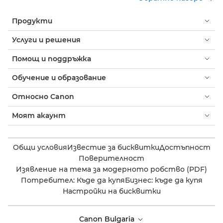
Продукти
Услуги и решения
Помощ и поддръжка
Обучение и образование
Относно Canon
Моят акаунт
Общи условия
Известие за бисквитки
Достъпност
Поверителност
Изявление на тема за модерното робство (PDF)
Потребител: Къде да купя
Бизнес: къде да купя
Настройки на бисквитки
Canon Bulgaria