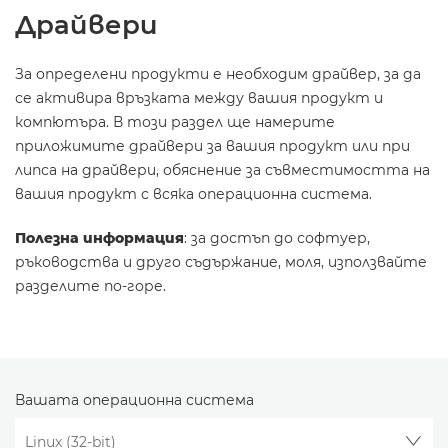
Драйвери
За определени продукти е необходим драйвер, за да
се активира връзката между вашия продукт и
компютъра. В този раздел ще намерите
приложимите драйвери за вашия продукт или при
липса на драйвери, обяснение за съвместимостта на
вашия продукт с всяка операционна система.
Полезна информация
: за достъп до софтуер,
ръководства и друго съдържание, моля, използвайте
разделите по-горе.
Вашата операционна система