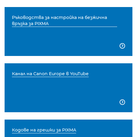
Ръководства за настройка на безжична
връзка за PIXMA

Канал на Canon Europe в YouTube

Кодове на грешки за PIXMA