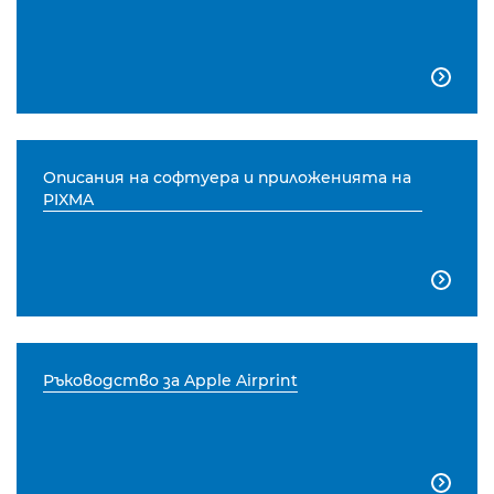

Описания на софтуера и приложенията на
PIXMA

Ръководство за Apple Airprint
