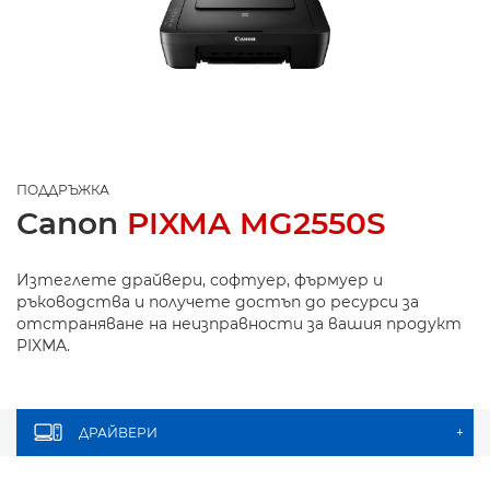
ПОДДРЪЖКА
Canon
PIXMA MG2550S
Изтеглете драйвери, софтуер, фърмуер и
ръководства и получете достъп до ресурси за
отстраняване на неизправности за вашия продукт
PIXMA.
ДРАЙВЕРИ
+