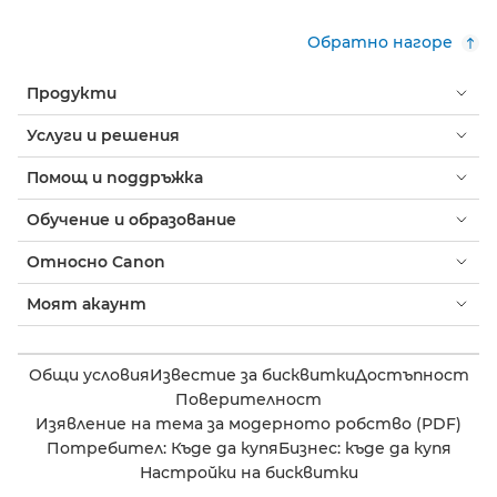
Обратно нагоре
Продукти
Услуги и решения
Помощ и поддръжка
Обучение и образование
Относно Canon
Моят акаунт
Общи условия
Известие за бисквитки
Достъпност
Поверителност
Изявление на тема за модерното робство (PDF)
Потребител: Къде да купя
Бизнес: къде да купя
Настройки на бисквитки