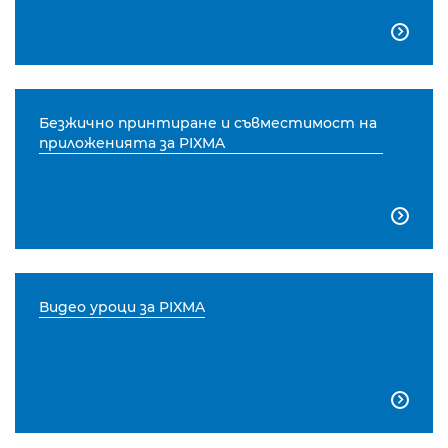

Безжично принтиране и съвместимост на
приложенията за PIXMA

Видео уроци за PIXMA
