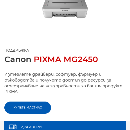
ПОДДРЪЖКА
Canon
PIXMA MG2450
Изтеглете драйвери, софтуер, фърмуер и
ръководства и получете достъп до ресурси за
отстраняване на неизправности за вашия продукт
PIXMA.
КУПЕТЕ МАСТИЛО
ДРАЙВЕРИ
+