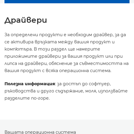
Драйвери
За определени продукти е необходим драйвер, за да
се активира връзката между вашия продукт и
компютъра. В този раздел ще намерите
приложимите драйвери за вашия продукт или при
липса на драйвери, обяснение за съвместимостта на
вашия продукт с всяка операционна система.
Полезна информация
: за достъп до софтуер,
ръководства и друго съдържание, моля, използвайте
разделите по-горе.
Вашата операционна система