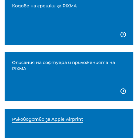
Кодове на грешки за PIXMA

Описания на софтуера и приложенията на
PIXMA

Ръководство за Apple Airprint