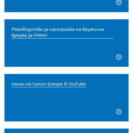

Ръководства за настройка на безжична
връзка за PIXMA

Канал на Canon Europe в YouTube
