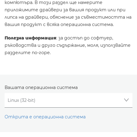
компютъра. В този раздел ще намерите
приложимите драйвери за вашия продукт или при
липса на драйвери, обяснение за съвместимостта на
вашия продукт с всяка операционна система.
Полезна информация
: за достъп до софтуер,
ръководства и друго съдържание, моля, използвайте
разделите по-горе.
Вашата операционна система
Открита е операционна система