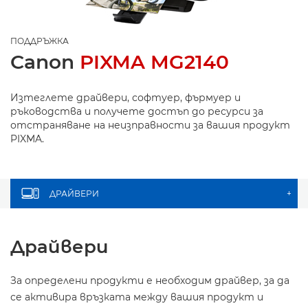
ПОДДРЪЖКА
Canon
PIXMA MG2140
Изтеглете драйвери, софтуер, фърмуер и
ръководства и получете достъп до ресурси за
отстраняване на неизправности за вашия продукт
PIXMA.
ДРАЙВЕРИ
+
Драйвери
За определени продукти е необходим драйвер, за да
се активира връзката между вашия продукт и