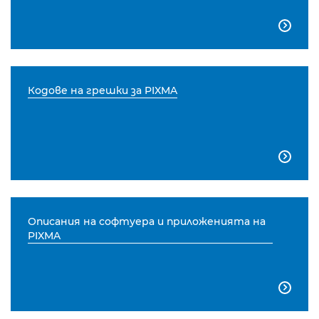

Кодове на грешки за PIXMA

Описания на софтуера и приложенията на
PIXMA
