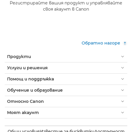
Регистрирайте вашия продукт и управлявайте
своя акаунт в Canon
Обратно нагоре
Продукти
Услуги и решения
Помощ и поддръжка
Обучение и образование
Относно Canon
Моят акаунт
Общи условия
Известие за бисквитки
Достъпност