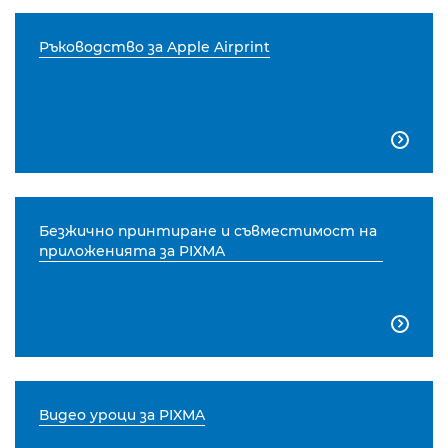
Ръководство за Apple Airprint

Безжично принтиране и съвместимост на
приложенията за PIXMA

Видео уроци за PIXMA