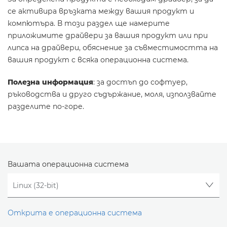
се активира връзката между вашия продукт и
компютъра. В този раздел ще намерите
приложимите драйвери за вашия продукт или при
липса на драйвери, обяснение за съвместимостта на
вашия продукт с всяка операционна система.
Полезна информация
: за достъп до софтуер,
ръководства и друго съдържание, моля, използвайте
разделите по-горе.
Вашата операционна система
Открита е операционна система