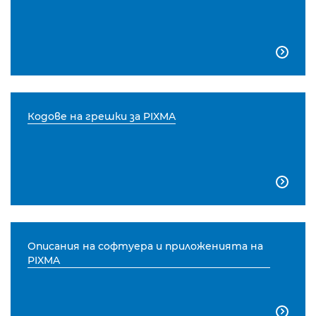

Кодове на грешки за PIXMA

Описания на софтуера и приложенията на
PIXMA
