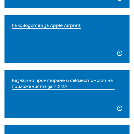
Ръководство за Apple Airprint

Безжично принтиране и съвместимост на
приложенията за PIXMA
