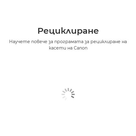
Рециклиране
Научете повече за програмата за рециклиране на
касети на Canon