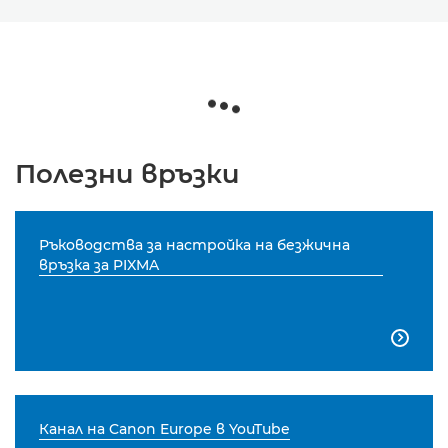
Полезни връзки
Ръководства за настройка на безжична
връзка за PIXMA

Канал на Canon Europe в YouTube