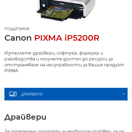
ПОДДРЪЖКА
Canon
PIXMA iP5200R
Изтеглете драйвери, софтуер, фърмуер и
ръководства и получете достъп до ресурси за
отстраняване на неизправности за вашия продукт
PIXMA.
ДРАЙВЕРИ
+
Драйвери
За определени продукти е необходим драйвер, за да