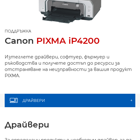
ПОДДРЪЖКА
Canon
PIXMA iP4200
Изтеглете драйвери, софтуер, фърмуер и
ръководства и получете достъп до ресурси за
отстраняване на неизправности за вашия продукт
PIXMA.
ДРАЙВЕРИ
+
Драйвери