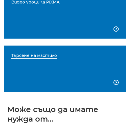
Видео уроци за PIXMA

Търсене на мастило

Може също да имате
нужда от...