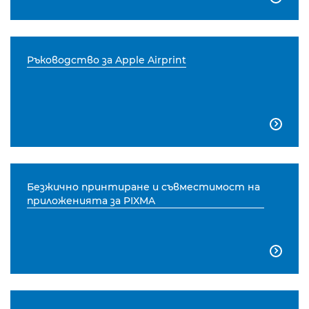
Ръководство за Apple Airprint

Безжично принтиране и съвместимост на
приложенията за PIXMA
