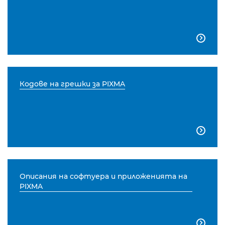

Кодове на грешки за PIXMA

Описания на софтуера и приложенията на
PIXMA
