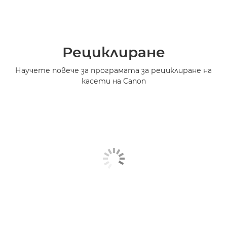
Рециклиране
Научете повече за програмата за рециклиране на
касети на Canon