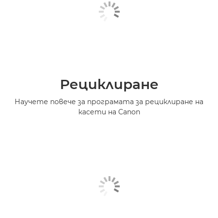
Рециклиране
Научете повече за програмата за рециклиране на
касети на Canon