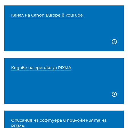
Канал на Canon Europe в YouTube

Кодове на грешки за PIXMA

Описания на софтуера и приложенията на
PIXMA