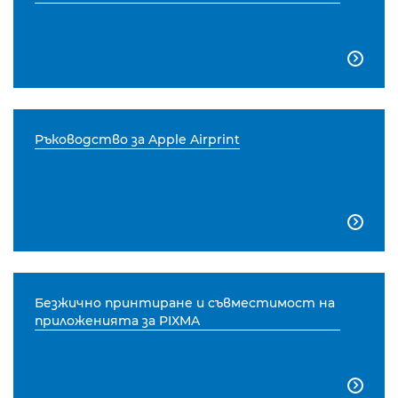

Ръководство за Apple Airprint

Безжично принтиране и съвместимост на
приложенията за PIXMA
