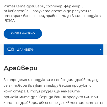
Изтеглете драйвери, софтуер, фърмуер и
ръководства и получете достъп до ресурси за
отстраняване на неизправности за вашия продукт
PIXMA.
КУПЕТЕ МАСТИЛО
ДРАЙВЕРИ
+
Драйвери
За определени продукти е необходим драйвер, за да
се активира връзката между вашия продукт и
компютъра. В този раздел ще намерите
приложимите драйвери за вашия продукт или при
липса на драйвери, обяснение за съвместимостта на