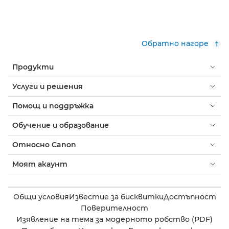
Обратно нагоре
Продукти
Услуги и решения
Помощ и поддръжка
Обучение и образование
Относно Canon
Моят акаунт
Общи условия
Известие за бисквитки
Достъпност
Поверителност
Изявление на тема за модерното робство (PDF)