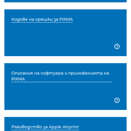
Кодове на грешки за PIXMA

Описания на софтуера и приложенията на
PIXMA

Ръководство за Apple Airprint