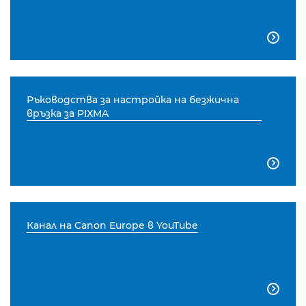

Ръководства за настройка на безжична
връзка за PIXMA

Канал на Canon Europe в YouTube
