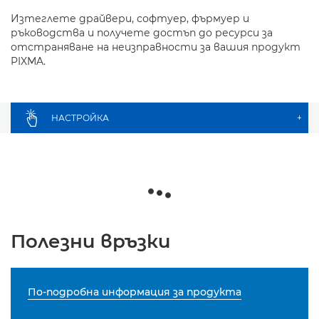
Изтеглете драйвери, софтуер, фърмуер и
ръководства и получете достъп до ресурси за
отстраняване на неизправности за вашия продукт
PIXMA.
НАСТРОЙКА
+
Полезни връзки
По-подробна информация за продукта