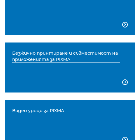

Безжично принтиране и съвместимост на
приложенията за PIXMA

Видео уроци за PIXMA
