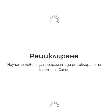
Рециклиране
Научете повече за програмата за рециклиране на
касети на Canon