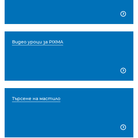

Видео уроци за PIXMA

Търсене на мастило
