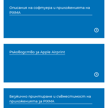
Описания на софтуера и приложенията на
PIXMA

Ръководство за Apple Airprint

Безжично принтиране и съвместимост на
приложенията за PIXMA