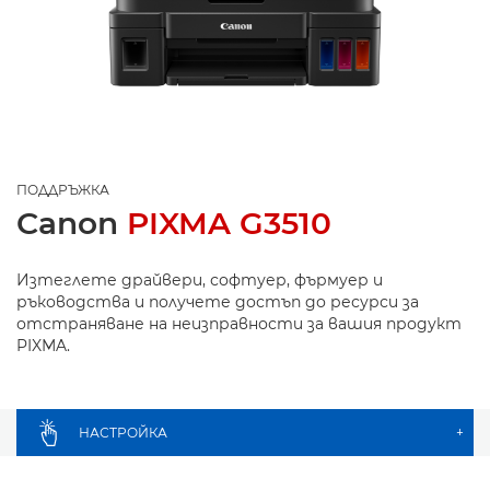
ПОДДРЪЖКА
Canon
PIXMA G3510
Изтеглете драйвери, софтуер, фърмуер и
ръководства и получете достъп до ресурси за
отстраняване на неизправности за вашия продукт
PIXMA.
НАСТРОЙКА
+