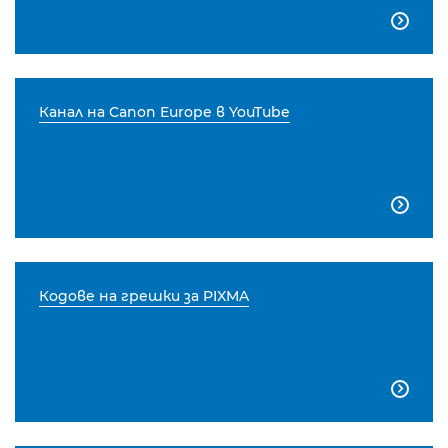

Канал на Canon Europe в YouTube

Кодове на грешки за PIXMA
