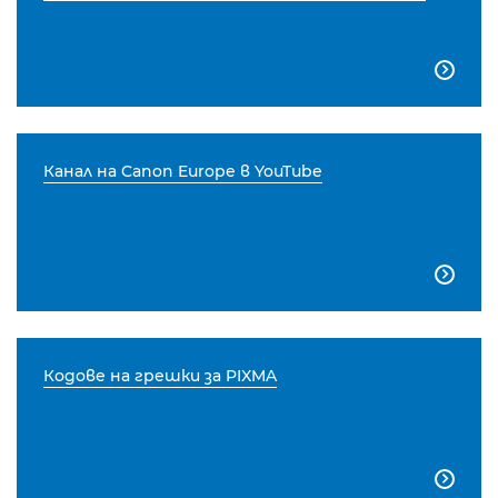

Канал на Canon Europe в YouTube

Кодове на грешки за PIXMA
