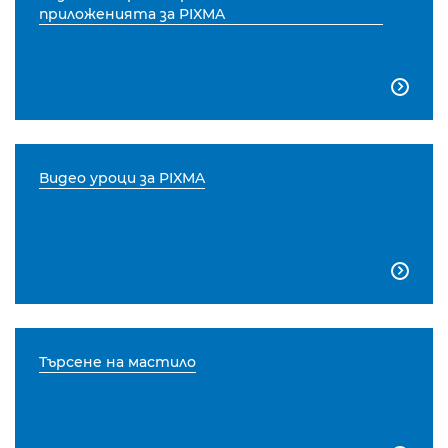
приложенията за PIXMA

Видео уроци за PIXMA

Търсене на мастило