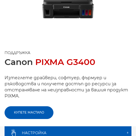
ПОДДРЪЖКА
Canon
PIXMA G3400
Изтеглете драйвери, софтуер, фърмуер и
ръководства и получете достъп до ресурси за
отстраняване на неизправности за вашия продукт
PIXMA.
КУПЕТЕ МАСТИЛО
НАСТРОЙКА
+