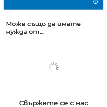

Може също да имате
нужда от...
Свържете се с нас