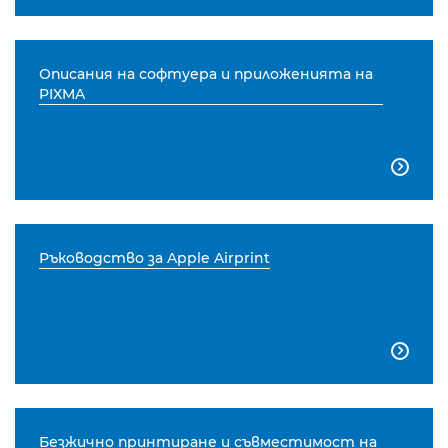
Описания на софтуера и приложенията на
PIXMA

Ръководство за Apple Airprint

Безжично принтиране и съвместимост на