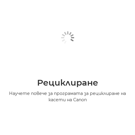
Рециклиране
Научете повече за програмата за рециклиране на
касети на Canon