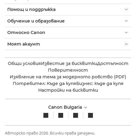
Помощ и поддръжка
Обучение и образование
Относно Canon
Моят акаунт
Общи условия
Известие за бисквитки
Достъпност
Поверителност
Изявление на тема за модерното робство (PDF)
Потребител: Къде да купя
Бизнес: къде да купя
Настройки на бисквитки
Canon Bulgaria
Авторско право 2026. Всички права запазени.