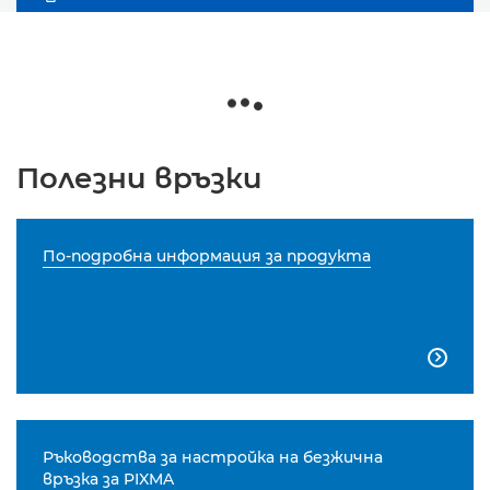
Полезни връзки
По-подробна информация за продукта

Ръководства за настройка на безжична
връзка за PIXMA