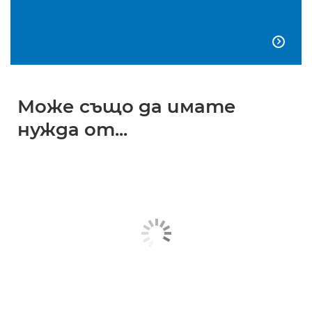

Може също да имате
нужда от...