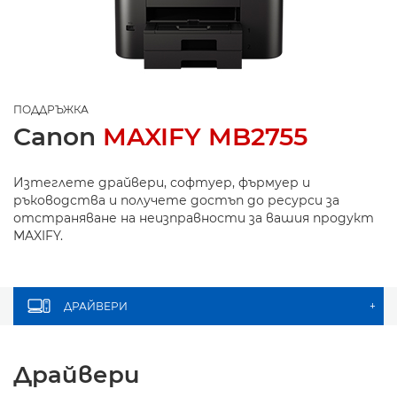
ПОДДРЪЖКА
Canon
MAXIFY MB2755
Изтеглете драйвери, софтуер, фърмуер и
ръководства и получете достъп до ресурси за
отстраняване на неизправности за вашия продукт
MAXIFY.
ДРАЙВЕРИ
+
Драйвери