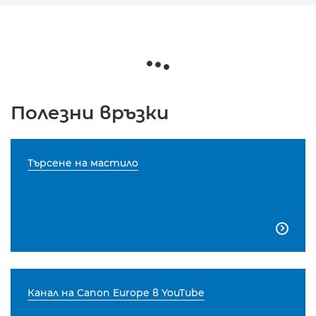
Полезни връзки
Търсене на мастило

Канал на Canon Europe в YouTube