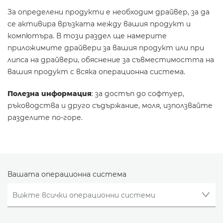
За определени продукти е необходим драйвер, за да
се активира връзката между вашия продукт и
компютъра. В този раздел ще намерите
приложимите драйвери за вашия продукт или при
липса на драйвери, обяснение за съвместимостта на
вашия продукт с всяка операционна система.
Полезна информация
: за достъп до софтуер,
ръководства и друго съдържание, моля, използвайте
разделите по-горе.
Вашата операционна система