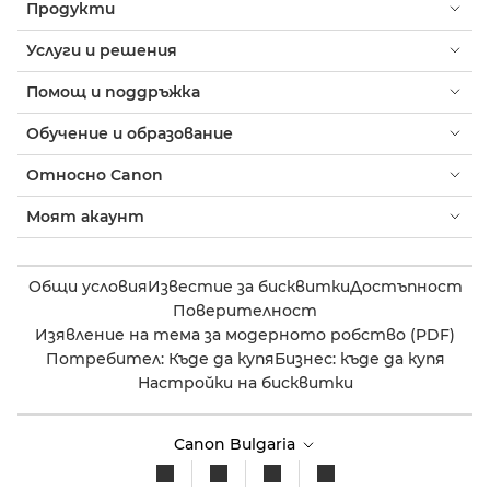
Продукти
Услуги и решения
Помощ и поддръжка
Обучение и образование
Относно Canon
Моят акаунт
Общи условия
Известие за бисквитки
Достъпност
Поверителност
Изявление на тема за модерното робство (PDF)
Потребител: Къде да купя
Бизнес: къде да купя
Настройки на бисквитки
Canon Bulgaria