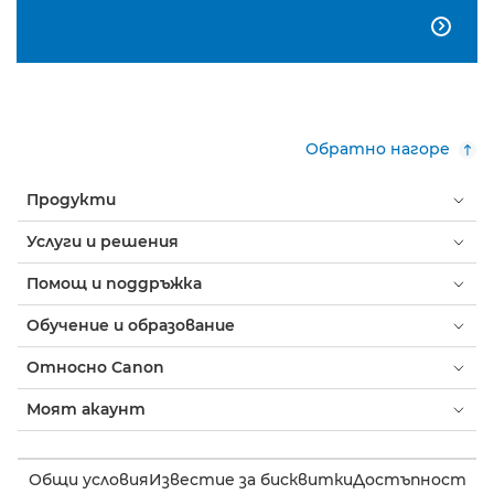

Обратно нагоре
Продукти
Услуги и решения
Помощ и поддръжка
Обучение и образование
Относно Canon
Моят акаунт
Общи условия
Известие за бисквитки
Достъпност