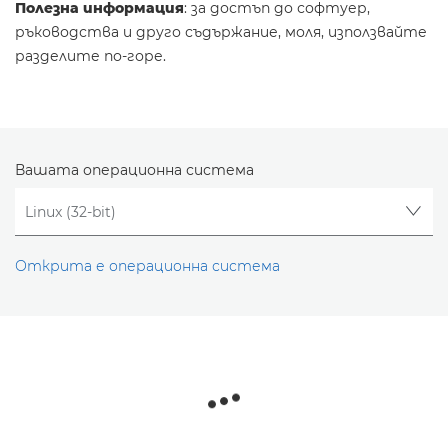
Полезна информация
: за достъп до софтуер,
ръководства и друго съдържание, моля, използвайте
разделите по-горе.
Вашата операционна система
Открита е операционна система