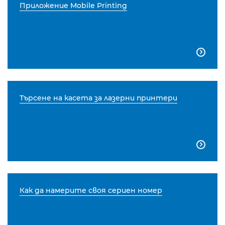
Приложение Mobile Printing

Търсене на касета за лазерни принтери

Как да намерите своя сериен номер