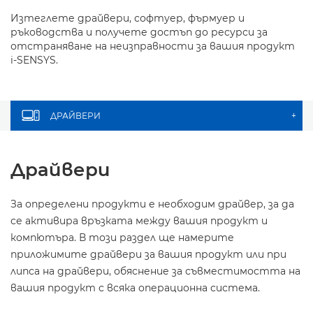
Изтеглете драйвери, софтуер, фърмуер и
ръководства и получете достъп до ресурси за
отстраняване на неизправности за вашия продукт
i-SENSYS.
ДРАЙВЕРИ
+
Драйвери
За определени продукти е необходим драйвер, за да
се активира връзката между вашия продукт и
компютъра. В този раздел ще намерите
приложимите драйвери за вашия продукт или при
липса на драйвери, обяснение за съвместимостта на
вашия продукт с всяка операционна система.