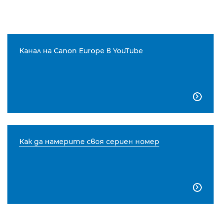
Канал на Canon Europe в YouTube

Как да намерите своя сериен номер
