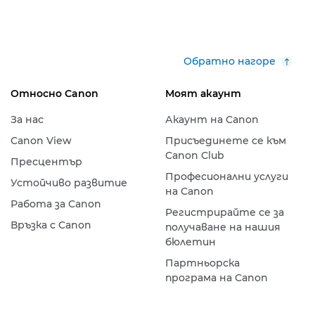
Обратно нагоре
Относно Canon
Моят акаунт
За нас
Акаунт на Canon
Canon View
Присъединете се към
Canon Club
Пресцентър
Професионални услуги
Устойчиво развитие
на Canon
Работа за Canon
Регистрирайте се за
Връзка с Canon
получаване на нашия
бюлетин
Партньорска
програма на Canon