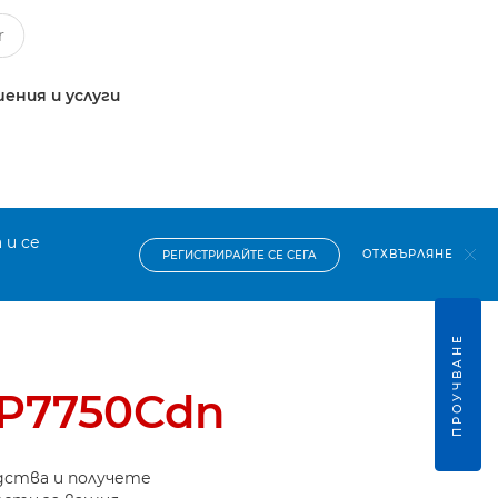
ения и услуги
 и се
ОТХВЪРЛЯНЕ
РЕГИСТРИРАЙТЕ СЕ СЕГА
ПРОУЧВАНЕ
BP7750Cdn
дства и получете