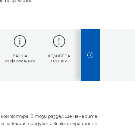
ости за вашия
ВАЖНА
КОДОВЕ ЗА
СПЕЦИФИКАЦИИ
NEXT SLIDE
ИНФОРМАЦИЯ
ГРЕШКИ
и компютъра. В този раздел ще намерите
а на вашия продукт с всяка операционна