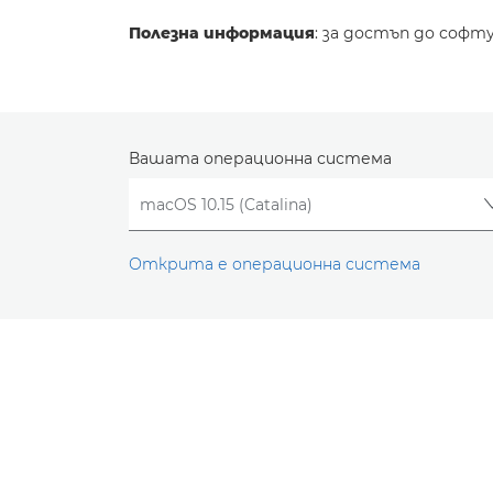
Полезна информация
: за достъп до софт
Вашата операционна система
Открита е операционна система