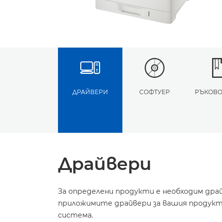
ДРАЙВЕРИ
СОФТУЕР
РЪКОВО
Драйвери
За определени продукти е необходим дра
приложимите драйвери за вашия продукт 
система.