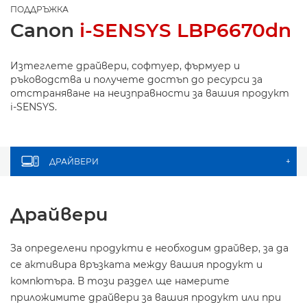
ПОДДРЪЖКА
Canon
i-SENSYS LBP6670dn
Изтеглете драйвери, софтуер, фърмуер и
ръководства и получете достъп до ресурси за
отстраняване на неизправности за вашия продукт
i-SENSYS.
ДРАЙВЕРИ
+
Драйвери
За определени продукти е необходим драйвер, за да
се активира връзката между вашия продукт и
компютъра. В този раздел ще намерите
приложимите драйвери за вашия продукт или при