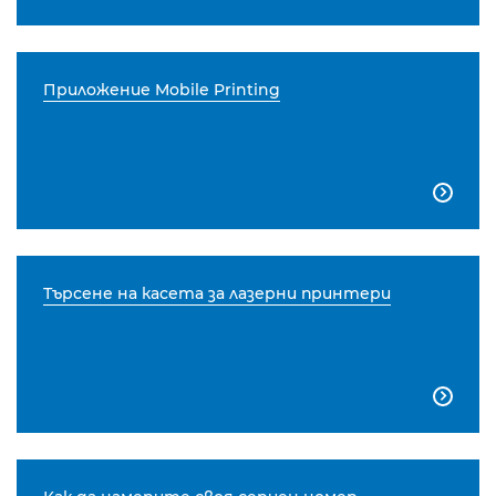
Приложение Mobile Printing

Търсене на касета за лазерни принтери
