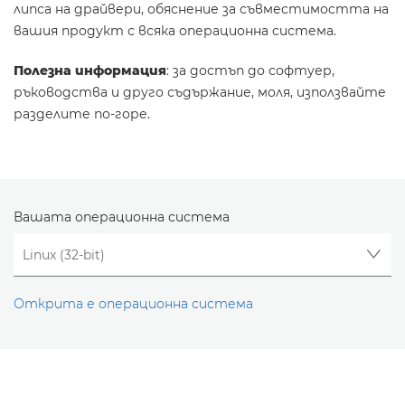
липса на драйвери, обяснение за съвместимостта на
вашия продукт с всяка операционна система.
Полезна информация
: за достъп до софтуер,
ръководства и друго съдържание, моля, използвайте
разделите по-горе.
Вашата операционна система
Открита е операционна система