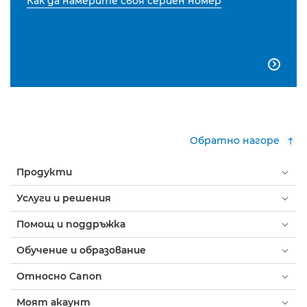
Как да намерите своя сериен номер

Обратно нагоре
Продукти
Услуги и решения
Помощ и поддръжка
Обучение и образование
Относно Canon
Моят акаунт