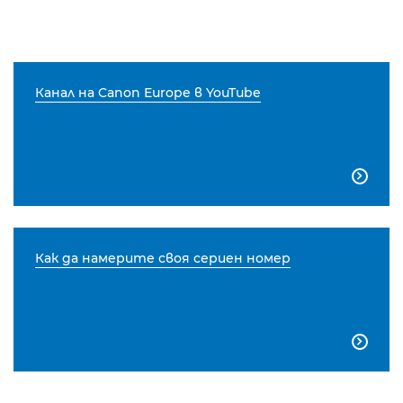
Канал на Canon Europe в YouTube

Как да намерите своя сериен номер
