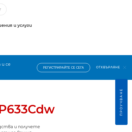
ения и услуги
 и се
ОТХВЪРЛЯНЕ
РЕГИСТРИРАЙТЕ СЕ СЕГА
ПРОУЧВАНЕ
BP633Cdw
дства и получете