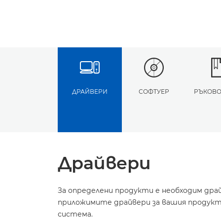
ДРАЙВЕРИ
СОФТУЕР
РЪКОВО
Драйвери
За определени продукти е необходим дра
приложимите драйвери за вашия продукт 
система.