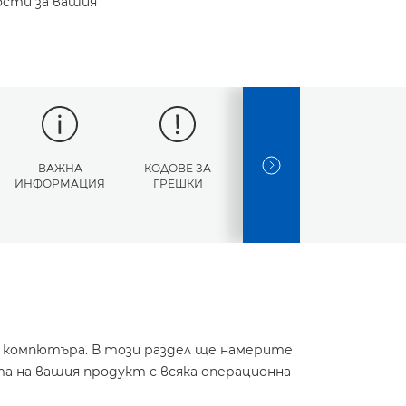
ости за вашия
ВАЖНА
КОДОВЕ ЗА
СПЕЦИФИКАЦИИ
NEXT SLIDE
ИНФОРМАЦИЯ
ГРЕШКИ
и компютъра. В този раздел ще намерите
а на вашия продукт с всяка операционна