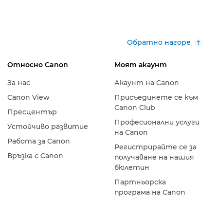
Обратно нагоре
Относно Canon
Моят акаунт
За нас
Акаунт на Canon
Canon View
Присъединете се към
Canon Club
Пресцентър
Професионални услуги
Устойчиво развитие
на Canon
Работа за Canon
Регистрирайте се за
Връзка с Canon
получаване на нашия
бюлетин
Партньорска
програма на Canon