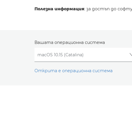
Полезна информация
: за достъп до софт
Вашата операционна система
Открита е операционна система