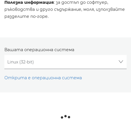
Полезна информация
: за достъп до софтуер,
ръководства и друго съдържание, моля, използвайте
разделите по-горе.
Вашата операционна система
Открита е операционна система