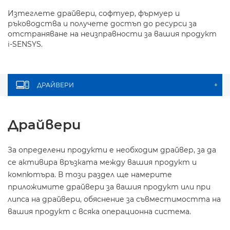
Изтеглете драйвери, софтуер, фърмуер и
ръководства и получете достъп до ресурси за
отстраняване на неизправности за вашия продукт
i-SENSYS.
ДРАЙВЕРИ
+
Драйвери
За определени продукти е необходим драйвер, за да
се активира връзката между вашия продукт и
компютъра. В този раздел ще намерите
приложимите драйвери за вашия продукт или при
липса на драйвери, обяснение за съвместимостта на
вашия продукт с всяка операционна система.