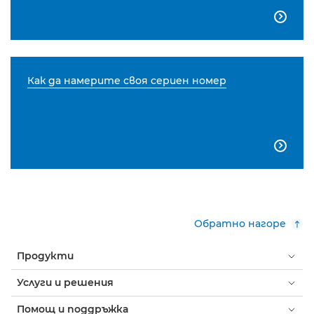

Как да намерите своя сериен номер

Обратно нагоре
Продукти
Услуги и решения
Помощ и поддръжка