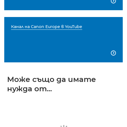

Канал на Canon Europe в YouTube

Може също да имате
нужда от...