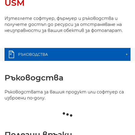
USM
Изтеглете софтуер, фърмуер и ръководства и
получете достъп до ресурси за отстраняване на
неизправности за вашия обектив за фотоапарат.
РЪКОВОДСТВА
+
Ръководства
Ръководствата за вашия продукт или софтуер са
изброени по-долу.
Полезни връзки