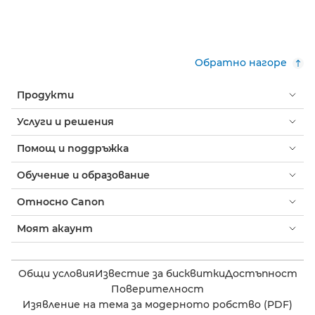
Обратно нагоре
Продукти
Услуги и решения
Помощ и поддръжка
Обучение и образование
Относно Canon
Моят акаунт
Общи условия
Известие за бисквитки
Достъпност
Поверителност
Изявление на тема за модерното робство (PDF)