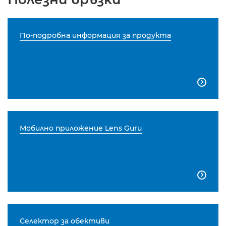
По-подробна информация за продукта

Мобилно приложение Lens Guru

Селектор за обективи