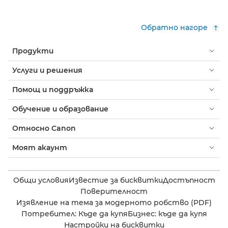
Обратно нагоре
Продукти
Услуги и решения
Помощ и поддръжка
Обучение и образование
Относно Canon
Моят акаунт
Общи условия
Известие за бисквитки
Достъпност
Поверителност
Изявление на тема за модерното робство (PDF)
Потребител: Къде да купя
Бизнес: къде да купя
Настройки на бисквитки