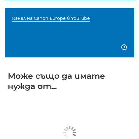
Канал на Canon Europe в YouTube

Може също да имате
нужда от...