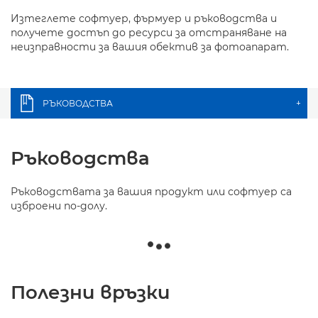
Изтеглете софтуер, фърмуер и ръководства и
получете достъп до ресурси за отстраняване на
неизправности за вашия обектив за фотоапарат.
РЪКОВОДСТВА
+
Ръководства
Ръководствата за вашия продукт или софтуер са
изброени по-долу.
Полезни връзки