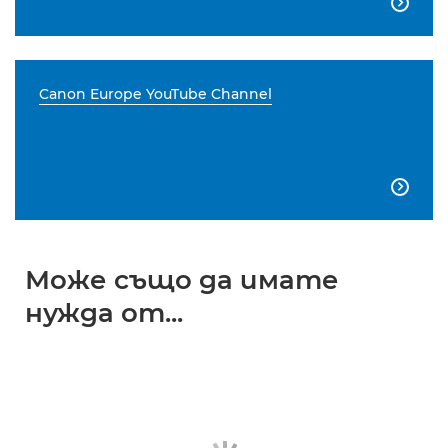

Canon Europe YouTube Channel

Може също да имате
нужда от...