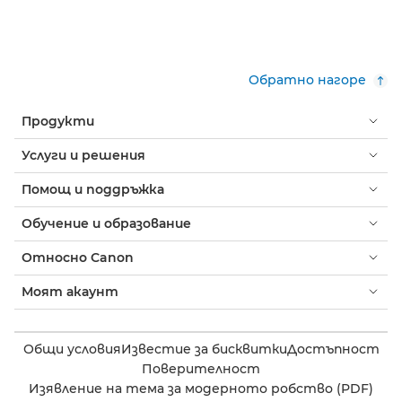
Обратно нагоре
Продукти
Услуги и решения
Помощ и поддръжка
Обучение и образование
Относно Canon
Моят акаунт
Общи условия
Известие за бисквитки
Достъпност
Поверителност
Изявление на тема за модерното робство (PDF)