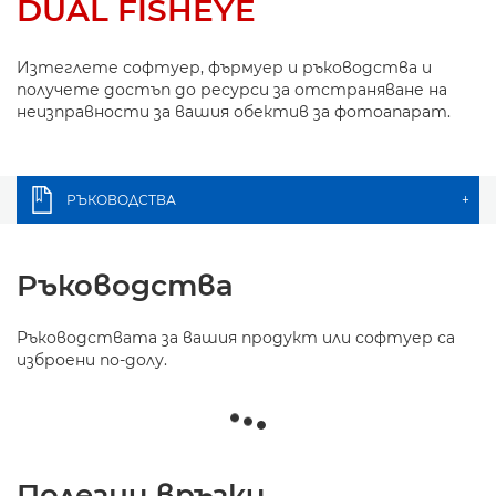
DUAL FISHEYE
Изтеглете софтуер, фърмуер и ръководства и
получете достъп до ресурси за отстраняване на
неизправности за вашия обектив за фотоапарат.
РЪКОВОДСТВА
+
Ръководства
Ръководствата за вашия продукт или софтуер са
изброени по-долу.
Полезни връзки