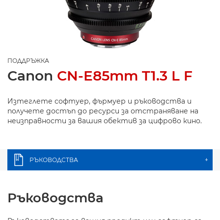
ПОДДРЪЖКА
Canon
CN-E85mm T1.3 L F
Изтеглете софтуер, фърмуер и ръководства и
получете достъп до ресурси за отстраняване на
неизправности за вашия обектив за цифрово кино.
РЪКОВОДСТВА
+
Ръководства