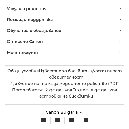
Услуги и решения
Помощ и поддръжка
Обучение и образование
Относно Canon
Моят акаунт
Общи условия
Известие за бисквитки
Достъпност
Поверителност
Изявление на тема за модерното робство (PDF)
Потребител: Къде да купя
Бизнес: къде да купя
Настройки на бисквитки
Canon Bulgaria