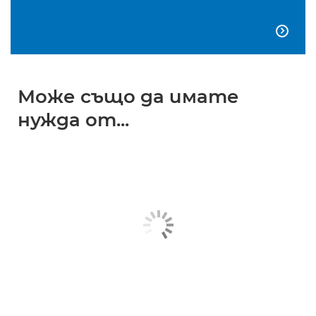

Може също да имате
нужда от...