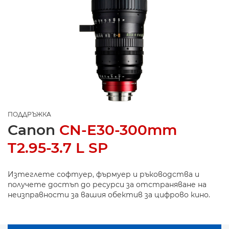
ПОДДРЪЖКА
Canon
CN-E30-300mm
T2.95-3.7 L SP
Изтеглете софтуер, фърмуер и ръководства и
получете достъп до ресурси за отстраняване на
неизправности за вашия обектив за цифрово кино.