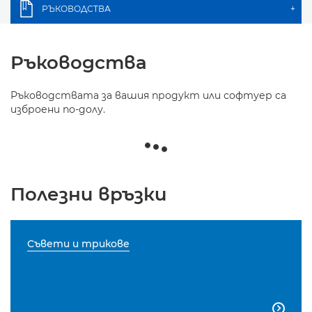
РЪКОВОДСТВА
+
Ръководства
Ръководствата за вашия продукт или софтуер са
изброени по-долу.
Полезни връзки
Съвети и трикове
