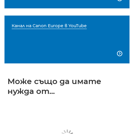
Канал на Canon Europe в YouTube

Може също да имате
нужда от...