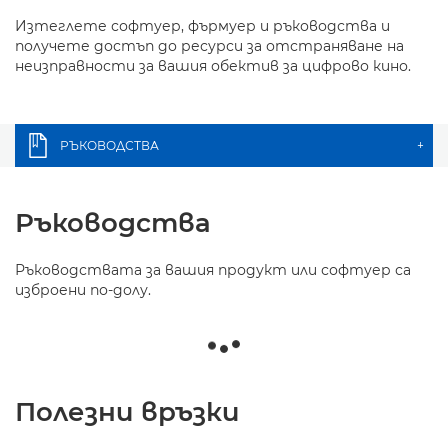
Изтеглете софтуер, фърмуер и ръководства и
получете достъп до ресурси за отстраняване на
неизправности за вашия обектив за цифрово кино.
РЪКОВОДСТВА
+
Ръководства
Ръководствата за вашия продукт или софтуер са
изброени по-долу.
Полезни връзки