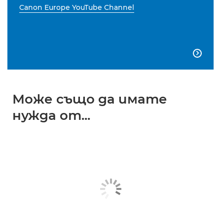
Canon Europe YouTube Channel

Може също да имате
нужда от...