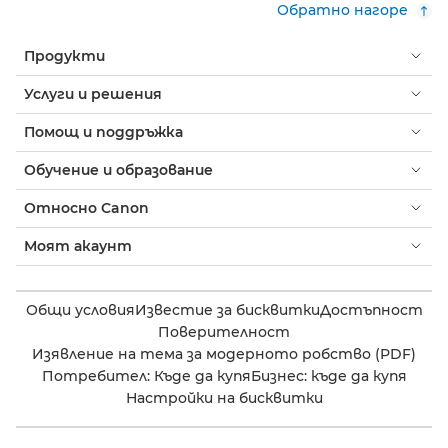
Обратно нагоре
Продукти
Услуги и решения
Помощ и поддръжка
Обучение и образование
Относно Canon
Моят акаунт
Общи условия
Известие за бисквитки
Достъпност
Поверителност
Изявление на тема за модерното робство (PDF)
Потребител: Къде да купя
Бизнес: къде да купя
Настройки на бисквитки