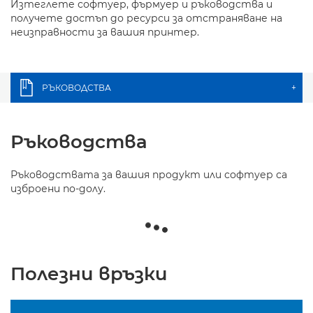
Изтеглете софтуер, фърмуер и ръководства и
получете достъп до ресурси за отстраняване на
неизправности за вашия принтер.
РЪКОВОДСТВА
+
Ръководства
Ръководствата за вашия продукт или софтуер са
изброени по-долу.
Полезни връзки