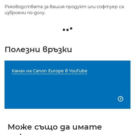
Ръководствата за вашия продукт или софтуер са
изброени по-долу.
Полезни връзки
Канал на Canon Europe в YouTube

Може също да имате