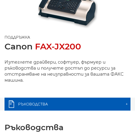
ПОДДРЪЖКА
Canon
FAX-JX200
Изтеглете драйвери, софтуер, фърмуер и
ръководства и получете достъп до ресурси за
отстраняване на неизправности за вашата ФАКС
машина.
РЪКОВОДСТВА
+
Ръководства