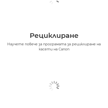
Рециклиране
Научете повече за програмата за рециклиране на
касети на Canon