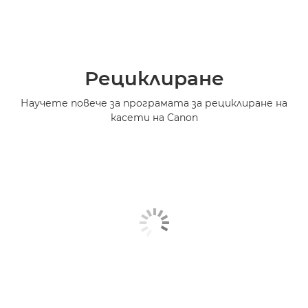
Рециклиране
Научете повече за програмата за рециклиране на
касети на Canon