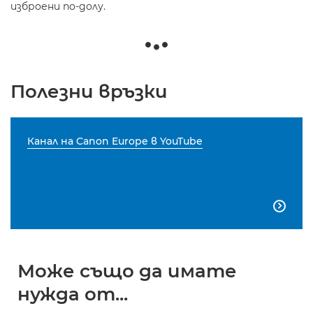
изброени по-долу.
Полезни връзки
Канал на Canon Europe в YouTube

Може също да имате
нужда от...