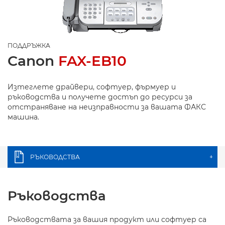
ПОДДРЪЖКА
Canon
FAX-EB10
Изтеглете драйвери, софтуер, фърмуер и
ръководства и получете достъп до ресурси за
отстраняване на неизправности за вашата ФАКС
машина.
РЪКОВОДСТВА
+
Ръководства
Ръководствата за вашия продукт или софтуер са