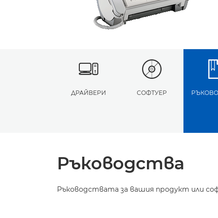
ДРАЙВЕРИ
СОФТУЕР
РЪКОВО
Ръководства
Ръководствата за вашия продукт или соф