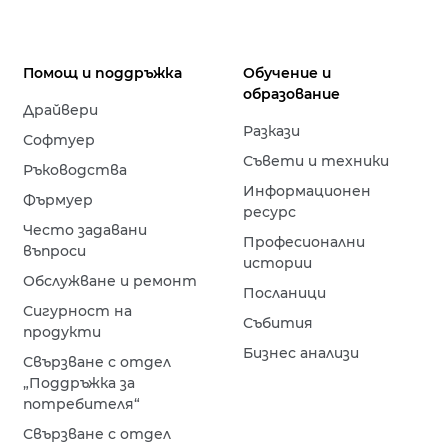
Помощ и поддръжка
Обучение и
образование
Драйвери
Разкази
Софтуер
Съвети и техники
Ръководства
Информационен
Фърмуер
ресурс
Често задавани
Професионални
въпроси
истории
Обслужване и ремонт
Посланици
Сигурност на
Събития
продукти
Бизнес анализи
Свързване с отдел
„Поддръжка за
потребителя“
Свързване с отдел