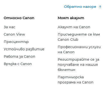
Обратно нагоре
Относно Canon
Моят акаунт
За нас
Акаунт на Canon
Canon View
Присъединете се към
Canon Club
Пресцентър
Професионални услуги
Устойчиво развитие
на Canon
Работа за Canon
Регистрирайте се за
Връзка с Canon
получаване на нашия
бюлетин
Партньорска
програма на Canon