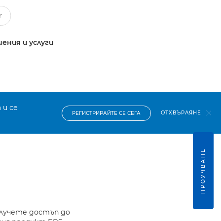
ения и услуги
 и се
ОТХВЪРЛЯНЕ
РЕГИСТРИРАЙТЕ СЕ СЕГА
ПРОУЧВАНЕ
олучете достъп до