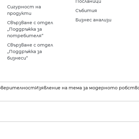
Посланици
Сигурност на
Събития
продукти
Бизнес анализи
Свързване с отдел
„Поддръжка за
потребителя“
Свързване с отдел
„Поддръжка за
бизнеси“
оверителност
Изявление на тема за модерното робство