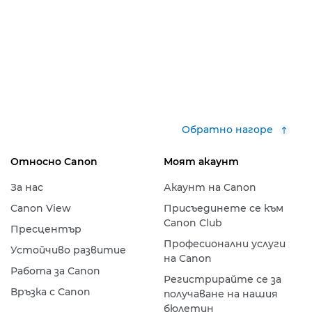
Обратно нагоре
Относно Canon
Моят акаунт
За нас
Акаунт на Canon
Canon View
Присъединете се към
Canon Club
Пресцентър
Професионални услуги
Устойчиво развитие
на Canon
Работа за Canon
Регистрирайте се за
Връзка с Canon
получаване на нашия
бюлетин