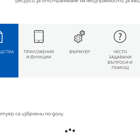
ресурси за отстраняване на неизправности за ва
ДСТВА
ПРИЛОЖЕНИЯ
ФЪРМУЕР
ЧЕСТО
И ФУНКЦИИ
ЗАДАВАНИ
ВЪПРОСИ И
ПОМОЩ
туер са изброени по-долу.