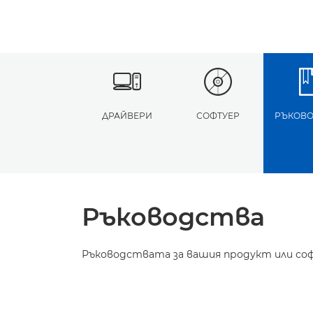
ДРАЙВЕРИ
СОФТУЕР
РЪКОВО
Ръководства
Ръководствата за вашия продукт или соф