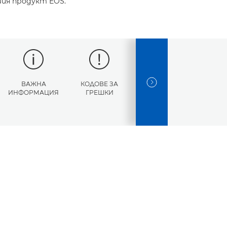
шия продукт EOS.
ВАЖНА
КОДОВЕ ЗА
СПЕЦИФИКАЦИИ
NEXT SLIDE
ИНФОРМАЦИЯ
ГРЕШКИ