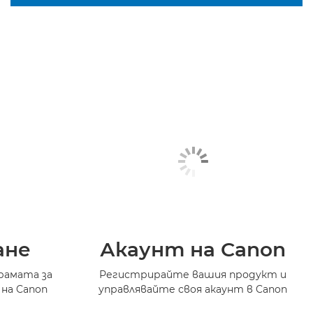
ане
Акаунт на Canon
рамата за
Регистрирайте вашия продукт и
 на Canon
управлявайте своя акаунт в Canon