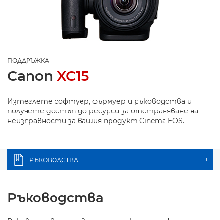
ПОДДРЪЖКА
Canon
XC15
Изтеглете софтуер, фърмуер и ръководства и
получете достъп до ресурси за отстраняване на
неизправности за вашия продукт Cinema EOS.
РЪКОВОДСТВА
+
Ръководства