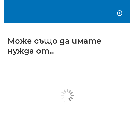

Може също да имате
нужда от...