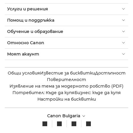
Услуги и решения
Помощ и поддръжка
Обучение и образование
Относно Canon
Моят акаунт
Общи условия
Известие за бисквитки
Достъпност
Поверителност
Изявление на тема за модерното робство (PDF)
Потребител: Къде да купя
Бизнес: къде да купя
Настройки на бисквитки
Canon Bulgaria