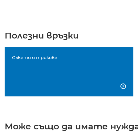
Полезни връзки
Съвети и трикове

Може също да имате нужда 