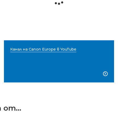
Канал на Canon Europe в YouTube

от...