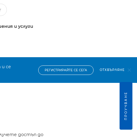
ения и услуги
 и се
ОТХВЪРЛЯНЕ
РЕГИСТРИРАЙТЕ СЕ СЕГА
ПРОУЧВАНЕ
олучете достъп до