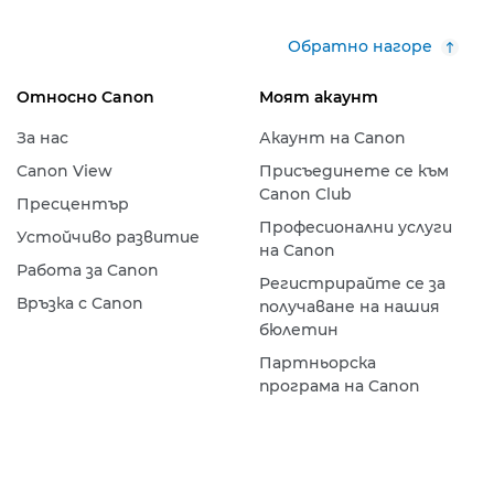
Обратно нагоре
Относно Canon
Моят акаунт
За нас
Акаунт на Canon
Canon View
Присъединете се към
Canon Club
Пресцентър
Професионални услуги
Устойчиво развитие
на Canon
Работа за Canon
Регистрирайте се за
Връзка с Canon
получаване на нашия
бюлетин
Партньорска
програма на Canon