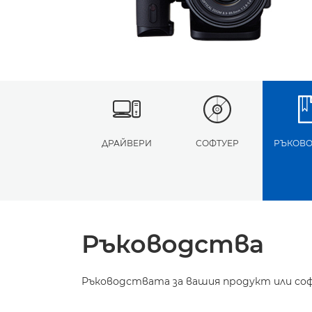
ДРАЙВЕРИ
СОФТУЕР
РЪКОВО
Ръководства
Ръководствата за вашия продукт или соф