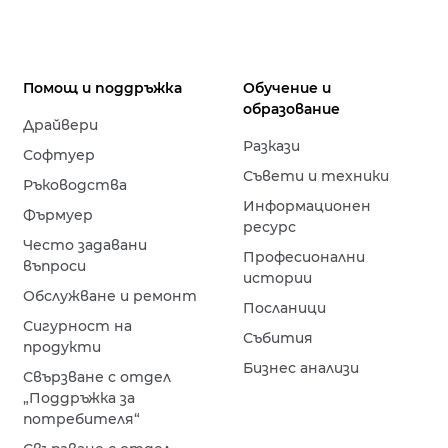
Помощ и поддръжка
Обучение и
образование
Драйвери
Разкази
Софтуер
Съвети и техники
Ръководства
Информационен
Фърмуер
ресурс
Често задавани
Професионални
въпроси
истории
Обслужване и ремонт
Посланици
Сигурност на
Събития
продукти
Бизнес анализи
Свързване с отдел
„Поддръжка за
потребителя“