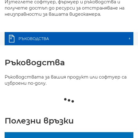
Изтеглете софтуер, фърмуер и ръководства и
получете достъп до ресурси за отстраняване на
неизправности за вашата видеокамера.
РЪКОВОДСТВА
+
Ръководства
Ръководствата за вашия продукт или софтуер са
изброени по-долу.
Полезни връзки