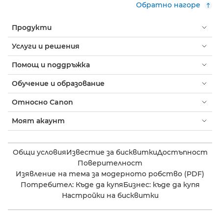
Обратно нагоре
Продукти
Услуги и решения
Помощ и поддръжка
Обучение и образование
Относно Canon
Моят акаунт
Общи условия
Известие за бисквитки
Достъпност
Поверителност
Изявление на тема за модерното робство (PDF)
Потребител: Къде да купя
Бизнес: къде да купя
Настройки на бисквитки