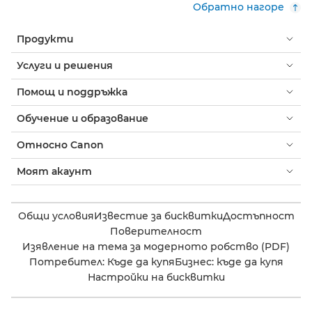
Обратно нагоре
Продукти
Услуги и решения
Помощ и поддръжка
Обучение и образование
Относно Canon
Моят акаунт
Общи условия
Известие за бисквитки
Достъпност
Поверителност
Изявление на тема за модерното робство (PDF)
Потребител: Къде да купя
Бизнес: къде да купя
Настройки на бисквитки