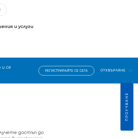
ения и услуги
 и се
ОТХВЪРЛЯНЕ
РЕГИСТРИРАЙТЕ СЕ СЕГА
ПРОУЧВАНЕ
олучете достъп до