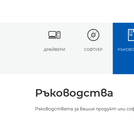
ДРАЙВЕРИ
СОФТУЕР
РЪКОВО
Ръководства
Ръководствата за вашия продукт или соф