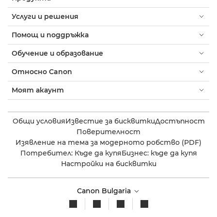
Услуги и решения
Помощ и поддръжка
Обучение и образование
Относно Canon
Моят акаунт
Общи условия
Известие за бисквитки
Достъпност
Поверителност
Изявление на тема за модерното робство (PDF)
Потребител: Къде да купя
Бизнес: къде да купя
Настройки на бисквитки
Canon Bulgaria