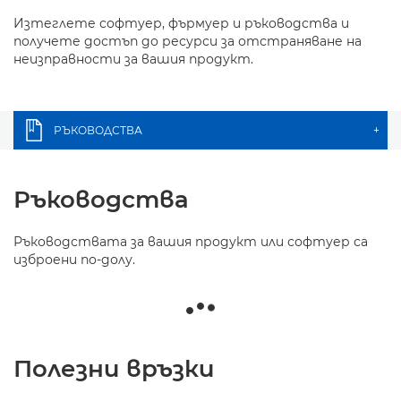
Изтеглете софтуер, фърмуер и ръководства и
получете достъп до ресурси за отстраняване на
неизправности за вашия продукт.
РЪКОВОДСТВА
+
Ръководства
Ръководствата за вашия продукт или софтуер са
изброени по-долу.
Полезни връзки