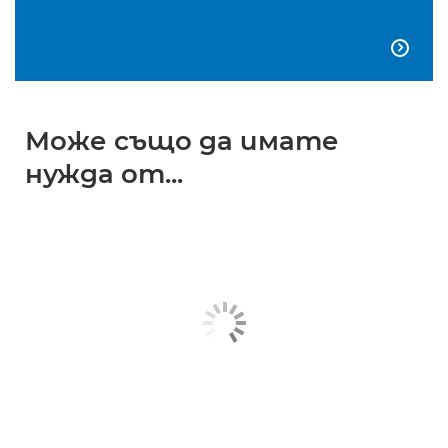

Може също да имате
нужда от...