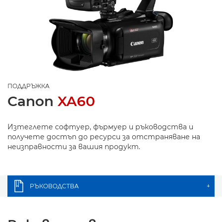
ПОДДРЪЖКА
Canon
XA60
Изтеглете софтуер, фърмуер и ръководства и
получете достъп до ресурси за отстраняване на
неизправности за вашия продукт.
РЪКОВОДСТВА
+