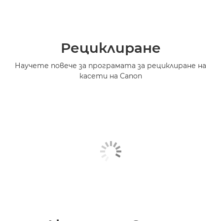
Рециклиране
Научете повече за програмата за рециклиране на
касети на Canon