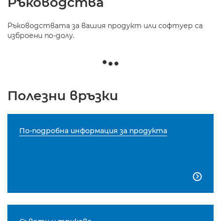
Ръководства
Ръководствата за вашия продукт или софтуер са
изброени по-долу.
Полезни връзки
По-подробна информация за продукта
