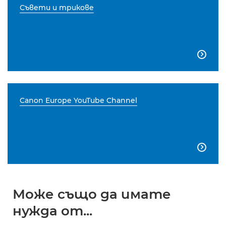
Съвети и трикове

Canon Europe YouTube Channel

Може също да имате
нужда от...