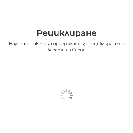
Рециклиране
Научете повече за програмата за рециклиране на
касети на Canon