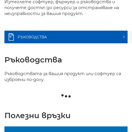
Изтеглете софтуер, фърмуер и ръководства и
получете достъп до ресурси за отстраняване на
неизправности за вашия продукт.
РЪКОВОДСТВА
+
Ръководства
Ръководствата за вашия продукт или софтуер са
изброени по-долу.
Полезни връзки