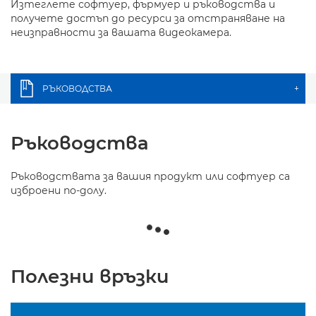
Изтеглете софтуер, фърмуер и ръководства и
получете достъп до ресурси за отстраняване на
неизправности за вашата видеокамера.
РЪКОВОДСТВА
+
Ръководства
Ръководствата за вашия продукт или софтуер са
изброени по-долу.
Полезни връзки