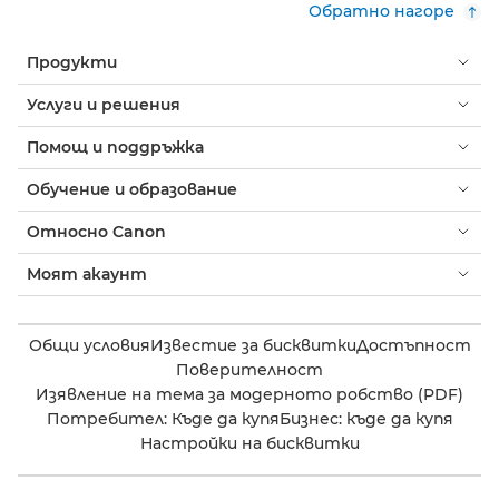
Обратно нагоре
Продукти
Услуги и решения
Помощ и поддръжка
Обучение и образование
Относно Canon
Моят акаунт
Общи условия
Известие за бисквитки
Достъпност
Поверителност
Изявление на тема за модерното робство (PDF)
Потребител: Къде да купя
Бизнес: къде да купя
Настройки на бисквитки