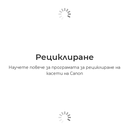
Рециклиране
Научете повече за програмата за рециклиране на
касети на Canon