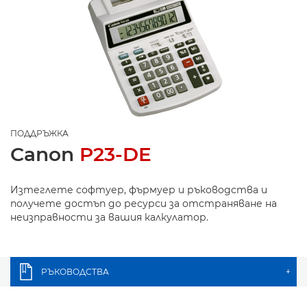
ПОДДРЪЖКА
Canon
P23-DE
Изтеглете софтуер, фърмуер и ръководства и
получете достъп до ресурси за отстраняване на
неизправности за вашия калкулатор.
РЪКОВОДСТВА
+