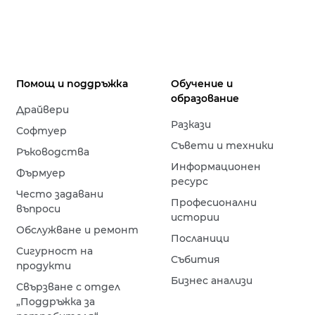
Помощ и поддръжка
Обучение и
образование
Драйвери
Разкази
Софтуер
Съвети и техники
Ръководства
Информационен
Фърмуер
ресурс
Често задавани
Професионални
въпроси
истории
Обслужване и ремонт
Посланици
Сигурност на
Събития
продукти
Бизнес анализи
Свързване с отдел
„Поддръжка за