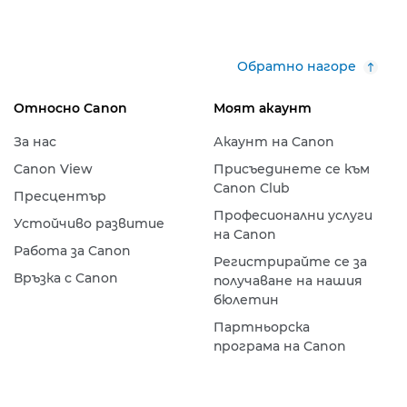
Обратно нагоре
Относно Canon
Моят акаунт
За нас
Акаунт на Canon
Canon View
Присъединете се към
Canon Club
Пресцентър
Професионални услуги
Устойчиво развитие
на Canon
Работа за Canon
Регистрирайте се за
Връзка с Canon
получаване на нашия
бюлетин
Партньорска
програма на Canon