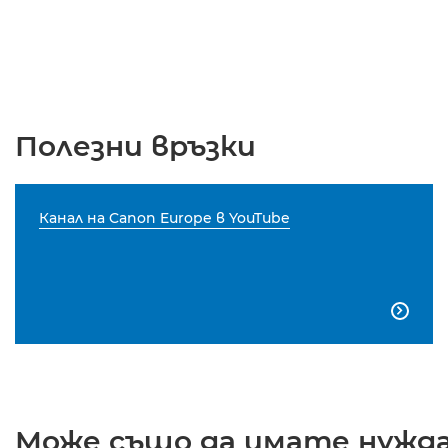
Полезни връзки
Канал на Canon Europe в YouTube

Може също да имате нужда 