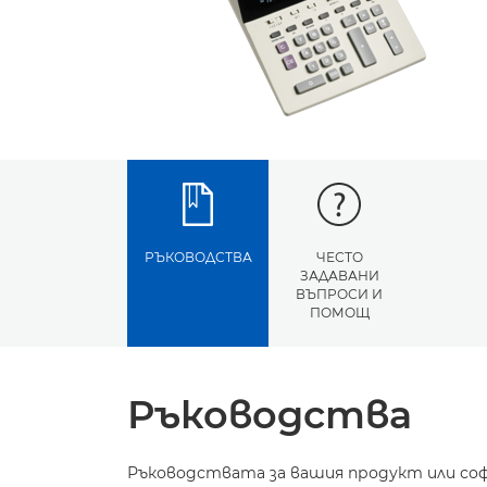
РЪКОВОДСТВА
ЧЕСТО
ЗАДАВАНИ
ВЪПРОСИ И
ПОМОЩ
Ръководства
Ръководствата за вашия продукт или соф