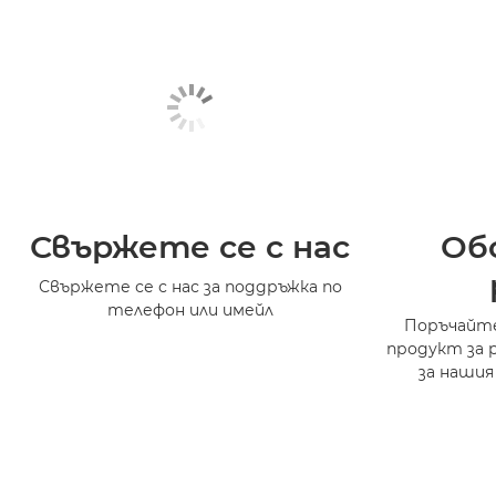
Свържете се с нас
Об
Свържете се с нас за поддръжка по
телефон или имейл
Поръчайте
продукт за 
за нашия