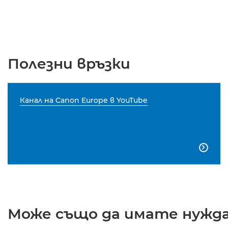
Полезни връзки
Канал на Canon Europe в YouTube

Може също да имате нужда 