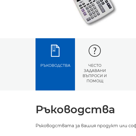
РЪКОВОДСТВА
ЧЕСТО
ЗАДАВАНИ
ВЪПРОСИ И
ПОМОЩ
Ръководства
Ръководствата за вашия продукт или соф