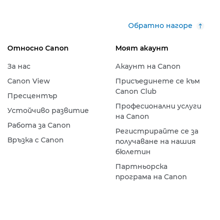
Обратно нагоре
Относно Canon
Моят акаунт
За нас
Акаунт на Canon
Canon View
Присъединете се към
Canon Club
Пресцентър
Професионални услуги
Устойчиво развитие
на Canon
Работа за Canon
Регистрирайте се за
Връзка с Canon
получаване на нашия
бюлетин
Партньорска
програма на Canon