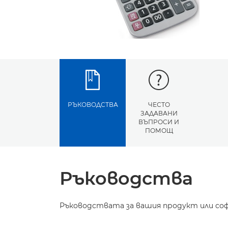
РЪКОВОДСТВА
ЧЕСТО
ЗАДАВАНИ
ВЪПРОСИ И
ПОМОЩ
Ръководства
Ръководствата за вашия продукт или соф