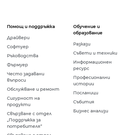
Помощ и поддръжка
Обучение и
образование
Драйвери
Разкази
Софтуер
Съвети и техники
Ръководства
Информационен
Фърмуер
ресурс
Често задавани
Професионални
въпроси
истории
Обслужване и ремонт
Посланици
Сигурност на
Събития
продукти
Бизнес анализи
Свързване с отдел
„Поддръжка за
потребителя“