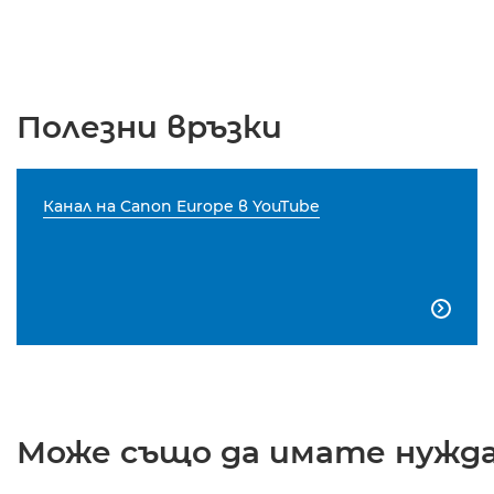
Полезни връзки
Канал на Canon Europe в YouTube

Може също да имате нужда 