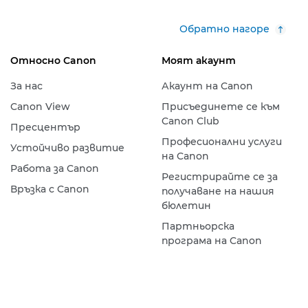
Обратно нагоре
Относно Canon
Моят акаунт
За нас
Акаунт на Canon
Canon View
Присъединете се към
Canon Club
Пресцентър
Професионални услуги
Устойчиво развитие
на Canon
Работа за Canon
Регистрирайте се за
Връзка с Canon
получаване на нашия
бюлетин
Партньорска
програма на Canon