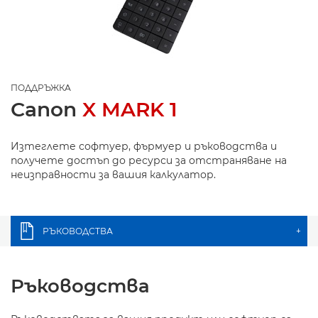
ПОДДРЪЖКА
Canon
X MARK 1
Изтеглете софтуер, фърмуер и ръководства и
получете достъп до ресурси за отстраняване на
неизправности за вашия калкулатор.
РЪКОВОДСТВА
+
Ръководства