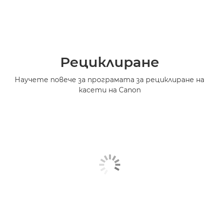
Рециклиране
Научете повече за програмата за рециклиране на
касети на Canon