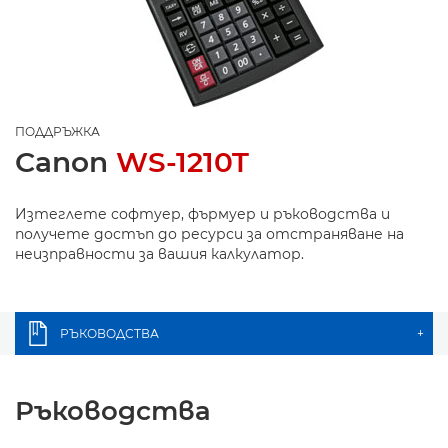
ПОДДРЪЖКА
Canon
WS-1210T
Изтеглете софтуер, фърмуер и ръководства и
получете достъп до ресурси за отстраняване на
неизправности за вашия калкулатор.
РЪКОВОДСТВА
+
Ръководства