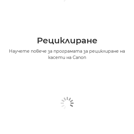
Рециклиране
Научете повече за програмата за рециклиране на
касети на Canon