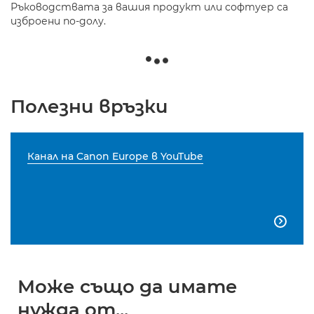
Ръководствата за вашия продукт или софтуер са
изброени по-долу.
Полезни връзки
Канал на Canon Europe в YouTube

Може също да имате
нужда от...