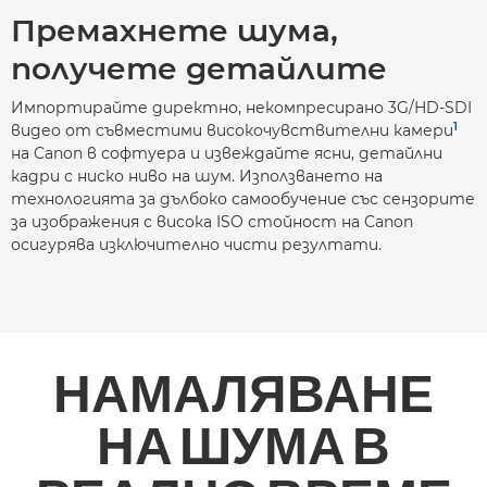
Премахнете шума,
получете детайлите
Импортирайте директно, некомпресирано 3G/HD-SDI
1
видео от съвместими високочувствителни камери
на Canon в софтуера и извеждайте ясни, детайлни
кадри с ниско ниво на шум. Използването на
технологията за дълбоко самообучение със сензорите
за изображения с висока ISO стойност на Canon
осигурява изключително чисти резултати.
НАМАЛЯВАНЕ
НА ШУМА В