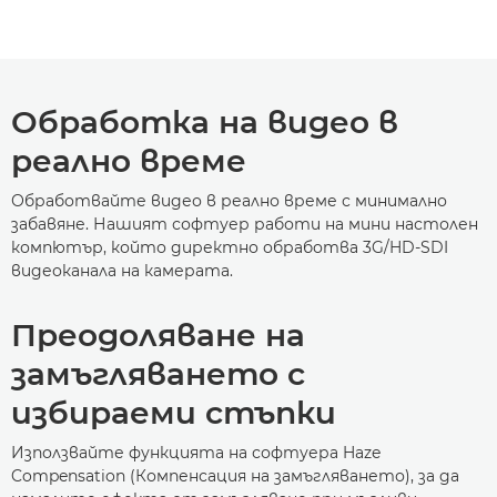
Обработка на видео в
реално време
Обработвайте видео в реално време с минимално
забавяне. Нашият софтуер работи на мини настолен
компютър, който директно обработва 3G/HD-SDI
видеоканала на камерата.
Преодоляване на
замъгляването с
избираеми стъпки
Използвайте функцията на софтуера Haze
Compensation (Компенсация на замъгляването), за да