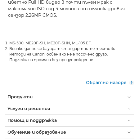
цветно Full HD видео в почти пълен мрак с
максимално ISO над 4 милиона от пълнокадровия
сензор 2.26MP CMOS.
MS-500, ME20F-SH, ME20F-SHN, ML-105 EF.
Всички данни се базират стандартните тестови
методи на Canon, освен ако не е посочено друго.
Подлежи на промяна без предупреждение.
Обратно нагоре
Продукти
Услуги и решения
Помощ и поддръжка
Обучение и образование