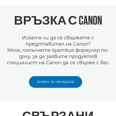
ВРЪЗКА С CANON
Искате ли да се свържете с
представител на Canon?
Моля, попълнете краткия формуляр по-
долу, за да заявите продуктов
специалист на Canon да се свърже с вас.
ЗАЯВКА ЗА ОБАЖДАНЕ
СВЪРЗАНИ