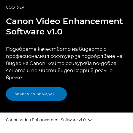
СОФТУЕР
Canon Video Enhancement
Software v1.0
Подобрете качеството на видеото с
професионалния софтуер за подобряване на
видео на Canon, който осигурява по-добра
яснота и по-чисти видео кадри в реално
време.
ЗАЯВКА ЗА ОБАЖДАНЕ
Canon Video Enhancement Software v1.0