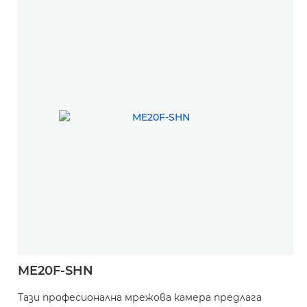
ME20F-SHN
Тази професионална мрежова камера предлага