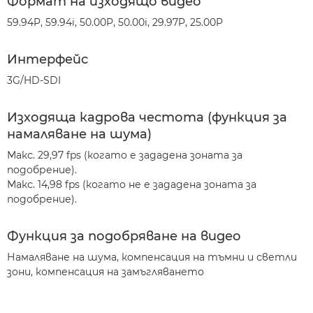
Формат на изходящо видео
59.94P, 59.94i, 50.00P, 50.00i, 29.97P, 25.00P
Интерфейс
3G/HD-SDI
Изходяща кадрова честота (функция за
намаляване на шума)
Макс. 29,97 fps (когато е зададена зоната за
подобрение).
Макс. 14,98 fps (когато не е зададена зоната за
подобрение).
Функция за подобряване на видео
Намаляване на шума, компенсация на тъмни и светли
зони, компенсация на замъгляването