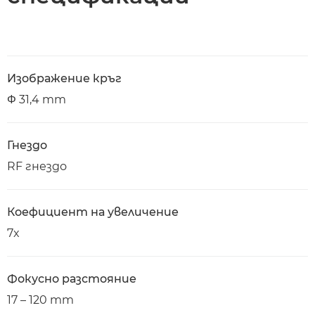
Изображение кръг
Φ 31,4 mm
Гнездо
RF гнездо
Коефициент на увеличение
7x
Фокусно разстояние
17 – 120 mm