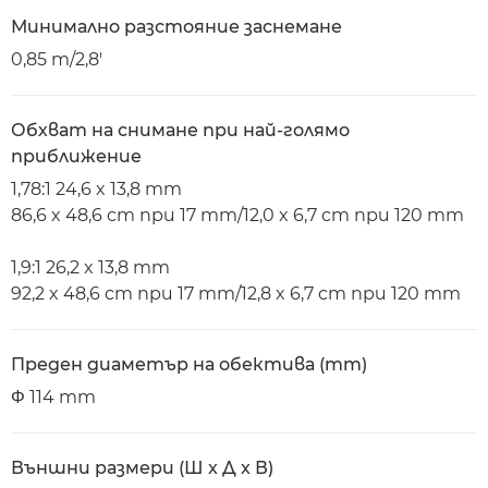
Минимално разстояние заснемане
0,85 m/2,8'
Обхват на снимане при най-голямо
приближение
1,78:1 24,6 x 13,8 mm
86,6 x 48,6 cm при 17 mm/12,0 x 6,7 cm при 120 mm
1,9:1 26,2 x 13,8 mm
92,2 x 48,6 cm при 17 mm/12,8 x 6,7 cm при 120 mm
Преден диаметър на обектива (mm)
Φ 114 mm
Външни размери (Ш x Д x В)