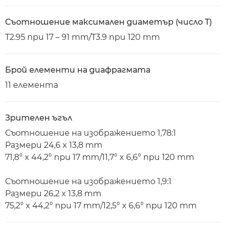
Съотношение максимален диаметър (число T)
T2.95 при 17 – 91 mm/T3.9 при 120 mm
Брой елементи на диафрагмата
11 елемента
Зрителен ъгъл
Съотношение на изображението 1,78:1
Размери 24,6 x 13,8 mm
71,8° x 44,2° при 17 mm/11,7° x 6,6° при 120 mm
Съотношение на изображението 1,9:1
Размери 26,2 x 13,8 mm
75,2° x 44,2° при 17 mm/12,5° x 6,6° при 120 mm