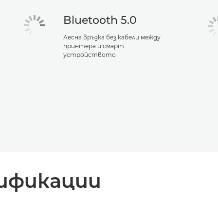
Bluetooth 5.0
Лесна връзка без кабели между
принтера и смарт
устройството
ификации