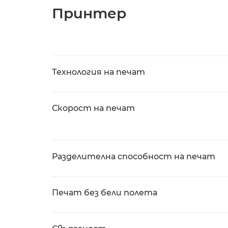
Принтер
Технология на печат
Скорост на печат
Разделителна способност на печат
Печат без бели полета