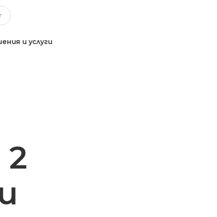
ения и услуги
 2
и