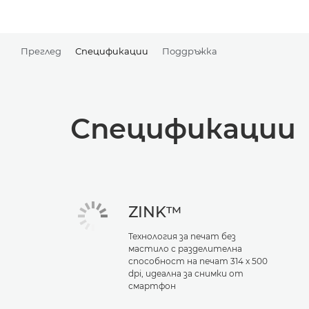
Преглед
Спецификации
Поддръжка
Спецификации
ZINK™
Технология за печат без
мастило с разделителна
способност на печат 314 x 500
dpi, идеална за снимки от
смартфон