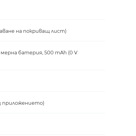
наване на покриващ лист)
мерна батерия, 500 mAh (0 V
ез приложението)