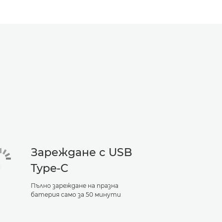
Зареждане с USB
Type-C
Пълно зареждане на празна
батерия само за 50 минути