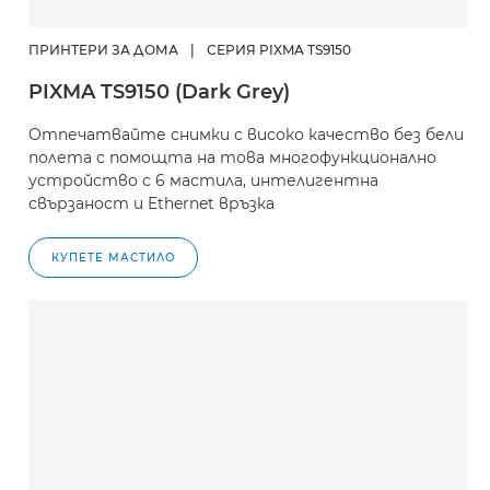
ПРИНТЕРИ ЗА ДОМА
|
СЕРИЯ PIXMA TS9150
PIXMA TS9150 (Dark Grey)
Отпечатвайте снимки с високо качество без бели
полета с помощта на това многофункционално
устройство с 6 мастила, интелигентна
свързаност и Ethernet връзка
КУПЕТЕ МАСТИЛО