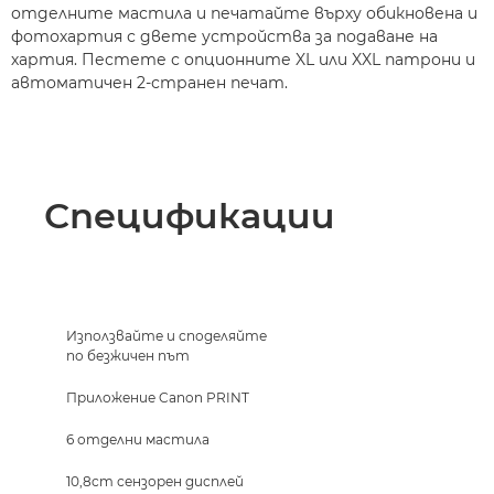
отделните мастила и печатайте върху обикновена и
фотохартия с двете устройства за подаване на
хартия. Пестете с опционните XL или XXL патрони и
автоматичен 2-странен печат.
Спецификации
Използвайте и споделяйте
по безжичен път
Приложение Canon PRINT
6 отделни мастила
10,8cm сензорен дисплей