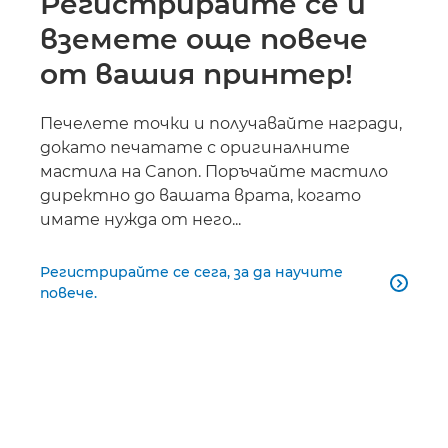
Регистрирайте се и
вземете още повече
от вашия принтер!
Печелете точки и получавайте награди,
докато печатате с оригиналните
мастила на Canon. Поръчайте мастило
директно до вашата врата, когато
имате нужда от него...
Регистрирайте се сега, за да научите

повече.