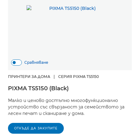
Сравняване
ПРИНТЕРИ ЗА ДОМА
|
СЕРИЯ PIXMA TS5150
PIXMA TS5150 (Black)
Малко и ценово достъпно многофункционално
устройство със свързаност за семейството за
лесен печат и сканиране у дома.
ОТКЪДЕ ДА ЗАКУПИТЕ