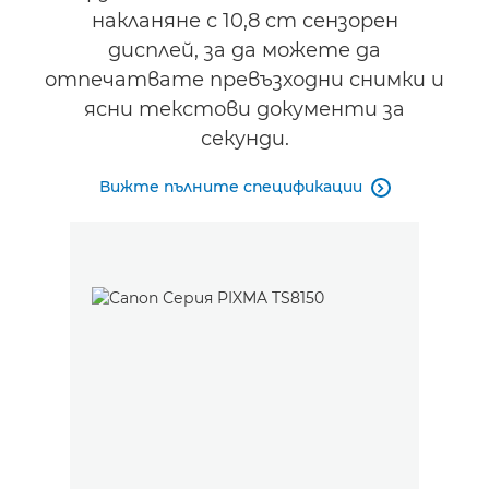
накланяне с 10,8 cm сензорен
дисплей, за да можете да
отпечатвате превъзходни снимки и
ясни текстови документи за
секунди.
Вижте пълните спецификации
