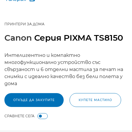
ПРИНТЕРИ ЗА ДОМА
Canon
Серия PIXMA TS8150
Интелигентно и компактно
многофункционално устройство със
свързаност и 6 отделни мастила за печат на
снимки с идеално качество без бели полета у
дома
ОТКЪДЕ ДА ЗАКУПИТЕ
КУПЕТЕ МАСТИЛО
СРАВНЕТЕ СЕГА