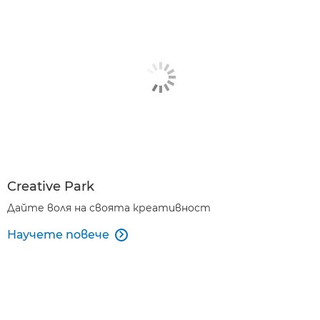
Creative Park
Дайте воля на своята креативност
Научете повече
