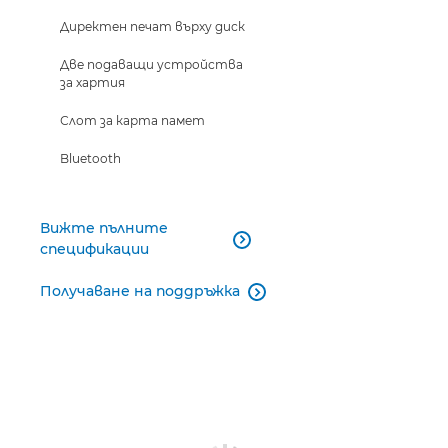
Директен печат върху диск
Две подаващи устройства
за хартия
Слот за карта памет
Bluetooth
Вижте пълните

спецификации
Получаване на поддръжка
