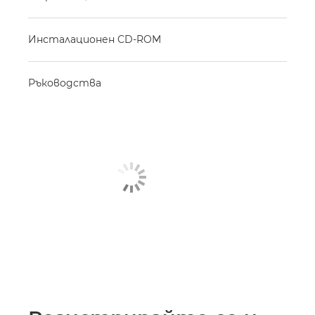
Инсталационен CD-ROM
Ръководства