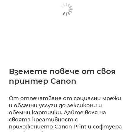
Вземете повече от своя
принтер Canon
От отпечатване от социални мрежи
и облачни услуги до лексикони и
обемни картички. Дайте воля на
своята креативност с
приложението Canon Print и софтуера