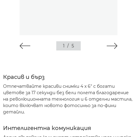
1
/
5
Красив и бърз
Отпечатвайте красиви снимки 4 x 6" с богати
цветове за 17 секунди без бели полета благодарение
на революционната технология и 6 отделни мастила,
които включват новото фотосиньо за по-фини
детайли.
Интелигентна комуникация