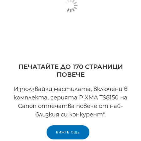
ПЕЧАТАЙТЕ ДО 170 СТРАНИЦИ
ПОВЕЧЕ
Използвайки мастилата, включени в
комплекта, серията PIXMA TS8150 на
Canon отпечатва повече от най-
близкия си конкурент*.
ВИЖТЕ ОЩЕ