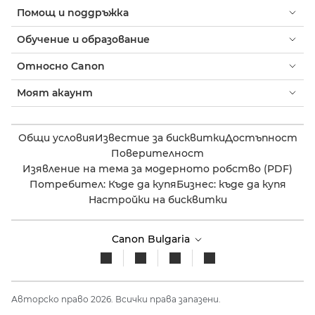
Помощ и поддръжка
Обучение и образование
Относно Canon
Моят акаунт
Общи условия
Известие за бисквитки
Достъпност
Поверителност
Изявление на тема за модерното робство (PDF)
Потребител: Къде да купя
Бизнес: къде да купя
Настройки на бисквитки
Canon Bulgaria
Авторско право 2026. Всички права запазени.