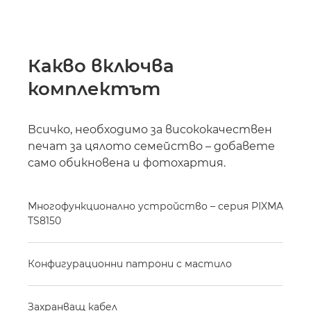
Какво включва
комплектът
Всичко, необходимо за висококачествен
печат за цялото семейство – добавете
само обикновена и фотохартия.
Многофункционално устройство – серия PIXMA
TS8150
Конфигурационни патрони с мастило
Захранващ кабел