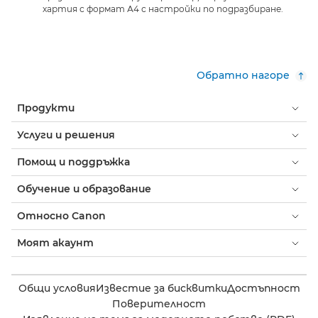
хартия с формат А4 с настройки по подразбиране.
Обратно нагоре
Продукти
Услуги и решения
Помощ и поддръжка
Обучение и образование
Относно Canon
Моят акаунт
Общи условия
Известие за бисквитки
Достъпност
Поверителност