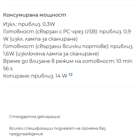
Консумирана мощност
Изкл.: приблиз. 0,3W
Готовност (свързан с PC чрез USB): приблиз. 0,9
W (изкл. лампа за сканиране)
Готовност (свързани всички портове): приблиз.
1,6W (изключена лампа за сканиране)
Време до влизане в режим на готовност: 10 min
56 s
12
Копиране: приблиз. 14 W
Стандартна декларация
Всички спецификации подлежат на промяна без
предупреждение.