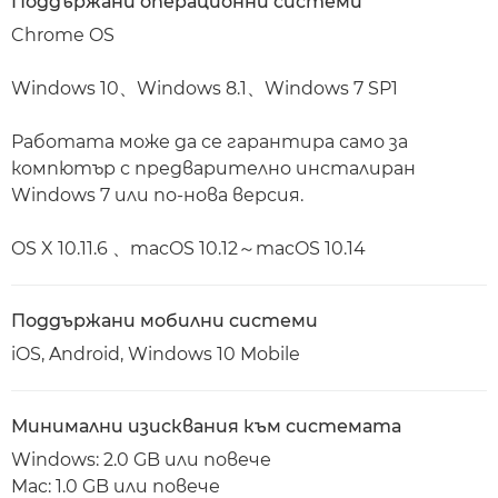
Поддържани операционни системи
Chrome OS
Windows 10、Windows 8.1、Windows 7 SP1
Работата може да се гарантира само за
компютър с предварително инсталиран
Windows 7 или по-нова версия.
OS X 10.11.6 、macOS 10.12～macOS 10.14
Поддържани мобилни системи
iOS, Android, Windows 10 Mobile
Минимални изисквания към системата
Windows: 2.0 GB или повече
Mac: 1.0 GB или повече