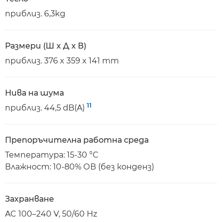
приблиз. 6,3kg
Размери (Ш x Д x В)
приблиз. 376 x 359 x 141 mm
Нива на шума
11
приблиз. 44,5 dB(A)
Препоръчителна работна среда
Температура: 15-30 °C
Влажност: 10-80% ОВ (без конденз)
Захранване
AC 100–240 V, 50/60 Hz