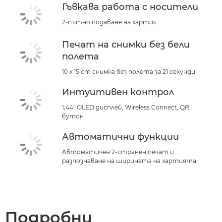
Гъвкава работа с носители
2-пътно подаване на хартия
Печат на снимки без бели
полета
10 x 15 cm снимка без полета за 21 секунди
Интуитивен контрол
1,44" OLED дисплей, Wireless Connect, QR
бутон
Автоматични функции
Автоматичен 2-странeн печат и
разпознаване на ширината на хартията
Подробни