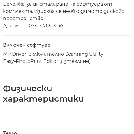
Бележка: за инсталиране на софтуера от
комплекта. Изисква се необходимото дисково
пространство.
Дисплей: 1024 x 768 XGA
Включен софтуер
MP Driver, включително Scanning Utility
Easy-PhotoPrint Editor (изтегляне)
Физически
характеристики
Тегло