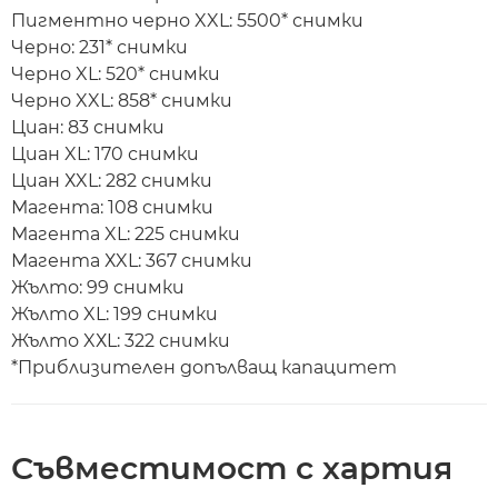
Пигментно черно XXL: 5500* снимки
Черно: 231* снимки
Черно XL: 520* снимки
Черно XXL: 858* снимки
Циан: 83 снимки
Циан XL: 170 снимки
Циан ХXL: 282 снимки
Магента: 108 снимки
Магента XL: 225 снимки
Магента ХXL: 367 снимки
Жълто: 99 снимки
Жълто XL: 199 снимки
Жълто XХL: 322 снимки
*Приблизителен допълващ капацитет
Съвместимост с хартия