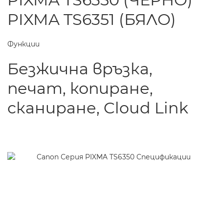
PIXMA TS6351 (БЯЛО)
Функции
Безжична връзка,
печат, копиране,
сканиране, Cloud Link