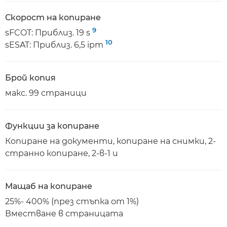
Скорост на копиране
9
sFCOT: Приблиз. 19 s
10
sESAT: Приблиз. 6,5 ipm
Брой копия
макс. 99 страници
Функции за копиране
Копиране на документи, копиране на снимки, 2-
странно копиране, 2-в-1 и
Мащаб на копиране
25%- 400% (през стъпка от 1%)
Вместване в страницата