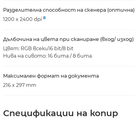
Разделителна способност на скенера (оптична)
8
1200 x 2400 dpi
Дълбочина на цвета при сканиране (вход/ изход)
Цвят: RGB всеки16 bit/8 bit
Нива на сивото: 16 бита / 8 бита
Максимален формат на документа
216 x 297 mm
Спецификации на копир