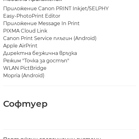
Приложение Canon PRINT Inkjet/SELPHY
Easy-PhotoPrint Editor
Приложение Message In Print
PIXMA Cloud Link
Canon Print Service плъгин (Android)
Apple AirPrint
Директна безжична връзка
Режим "Точка за достъп"
WLAN PictBridge
Mopria (Android)
Софтуер