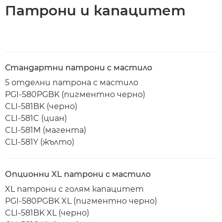
Патрони и капацитет
Стандартни патрони с мастило
5 отделни патрона с мастило
PGI-580PGBK (пигментно черно)
CLI-581BK (черно)
CLI-581C (циан)
CLI-581M (магента)
CLI-581Y (жълто)
Опционни XL патрони с мастило
XL патрони с голям капацитет
PGI-580PGBK XL (пигментно черно)
CLI-581BK XL (черно)