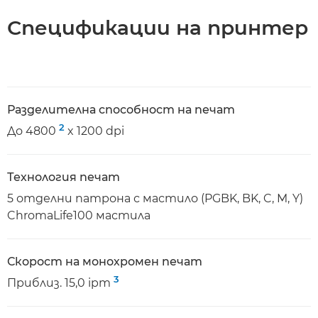
Спецификации на принтер
Разделителна способност на печат
2
До 4800
x 1200 dpi
Технология печат
5 отделни патрона с мастило (PGBK, BK, C, M, Y)
ChromaLife100 мастила
Скорост на монохромен печат
3
Приблиз. 15,0 ipm