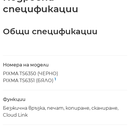
спецификации
Общи спецификации
Номера на модели
PIXMA TS6350 (ЧЕРНО)
1
PIXMA TS6351 (БЯЛО)
Функции
Безжична връзка, печат, копиране, сканиране,
Cloud Link