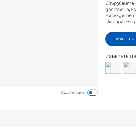
Свързвайте 
достъпно, к
Насладете се
сканиране с 
ВИЖТЕ НО
ИЗБЕРЕТЕ Ц
Сравняване