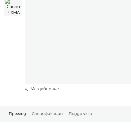
Мащабиране
Преглед
Спецификации
Поддръжка