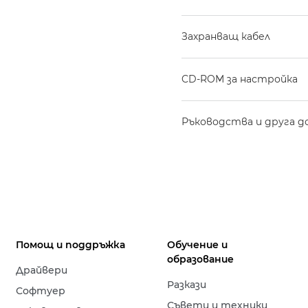
Захранващ кабел
CD-ROM за настройка
Ръководства и друга 
Помощ и поддръжка
Обучение и
образование
Драйвери
Разкази
Софтуер
Съвети и техники