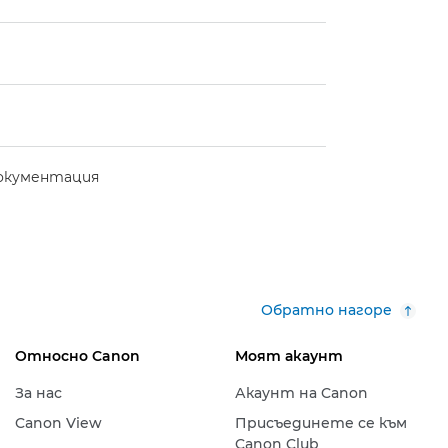
документация
Обратно нагоре
Относно Canon
Моят акаунт
За нас
Акаунт на Canon
Canon View
Присъединете се към
Canon Club