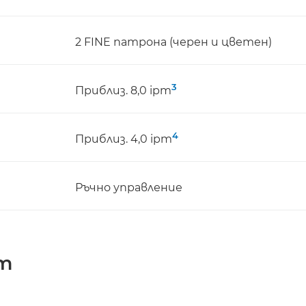
2 FINE патрона (черен и цветен)
3
Приблиз. 8,0 ipm
4
Приблиз. 4,0 ipm
Ръчно управление
т