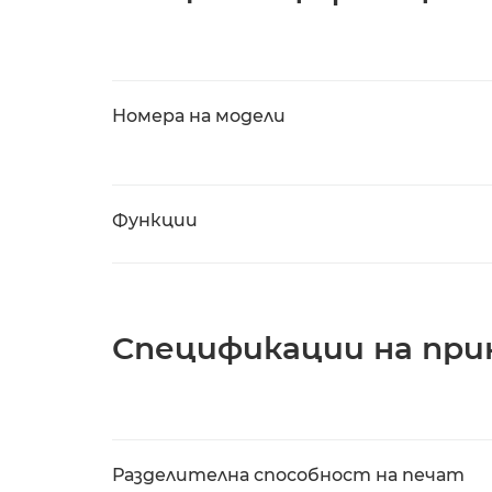
Номера на модели
Функции
Спецификации на пр
Разделителна способност на печат