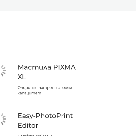
Мастила PIXMA
XL
Опционни патрони с голям
капацитет
Easy-PhotoPrint
Editor