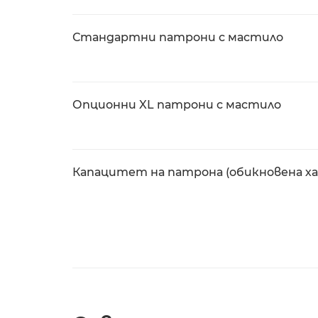
Стандартни патрони с мастило
Опционни XL патрони с мастило
Капацитет на патрона (обикновена х