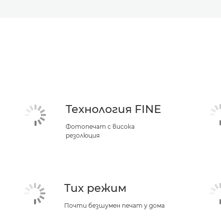
Технология FINE
Фотопечат с висока
резолюция
Тих режим
Почти безшумен печат у дома