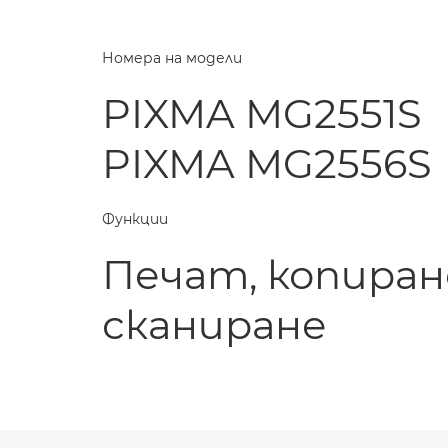
Номера на модели
PIXMA MG2551S
PIXMA MG2556S
Функции
Печат, копиран
сканиране