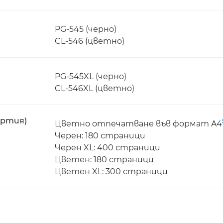
PG-545 (черно)
CL-546 (цветно)
PG-545XL (черно)
CL-546XL (цветно)
артия)
Цветно отпечатване във формат A4
Черен: 180 страници
Черен XL: 400 страници
Цветен: 180 страници
Цветен XL: 300 страници