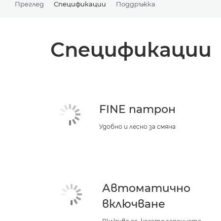
Преглед
Спецификации
Поддръжка
Спецификации
FINE патрон
Удобно и лесно за смяна
Автоматично
включване