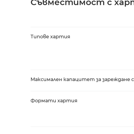
Съвместимост с хар
Типове хартия
Максимален капацитет за зареждане 
Формати хартия